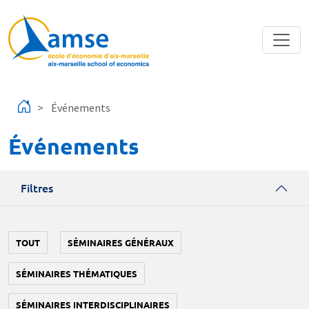
Aller au contenu principal
Événements
Événements
Filtres
TOUT
SÉMINAIRES GÉNÉRAUX
SÉMINAIRES THÉMATIQUES
SÉMINAIRES INTERDISCIPLINAIRES