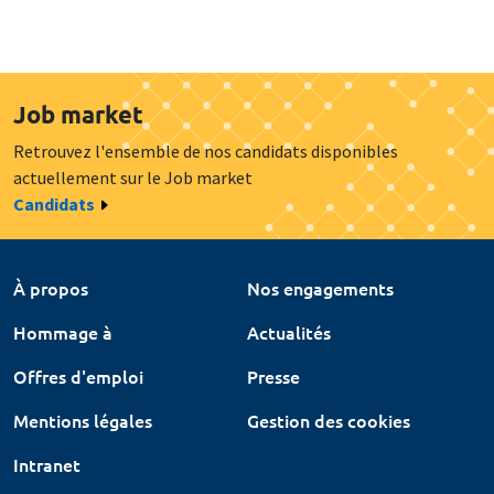
Job market
Retrouvez l'ensemble de nos candidats disponibles
actuellement sur le Job market
Candidats
À propos
Nos engagements
Hommage à
Actualités
Offres d'emploi
Presse
Mentions légales
Gestion des cookies
Intranet