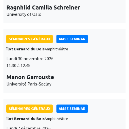
Ragnhild Camilla Schreiner
University of Oslo
SÉMINAIRES GÉNÉRAUX
AMSE SEMINAR
Îlot Bernard du Bois
Amphithéâtre
Lundi 30 novembre 2026
11:30 à 12:45
Manon Garrouste
Université Paris-Saclay
SÉMINAIRES GÉNÉRAUX
AMSE SEMINAR
Îlot Bernard du Bois
Amphithéâtre
Lundi 7 décembre 2026