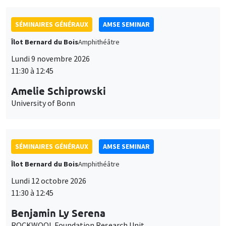
SÉMINAIRES GÉNÉRAUX
AMSE SEMINAR
Îlot Bernard du Bois
Amphithéâtre
Lundi 9 novembre 2026
11:30 à 12:45
Amelie Schiprowski
University of Bonn
SÉMINAIRES GÉNÉRAUX
AMSE SEMINAR
Îlot Bernard du Bois
Amphithéâtre
Lundi 12 octobre 2026
11:30 à 12:45
Benjamin Ly Serena
ROCKWOOL Foundation Research Unit