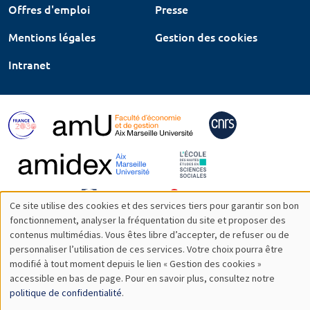
Offres d'emploi
Presse
Mentions légales
Gestion des cookies
Intranet
Ce site utilise des cookies et des services tiers pour garantir son bon
Utilisation
fonctionnement, analyser la fréquentation du site et proposer des
contenus multimédias. Vous êtes libre d’accepter, de refuser ou de
des
personnaliser l’utilisation de ces services. Votre choix pourra être
modifié à tout moment depuis le lien « Gestion des cookies »
données
accessible en bas de page. Pour en savoir plus, consultez notre
personnelles
politique de confidentialité
.