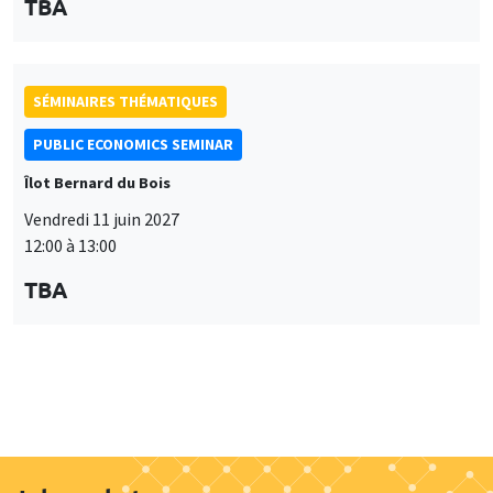
Îlot Bernard du Bois
Vendredi 11 juin 2027
12:00 à 13:00
TBA
Job market
Retrouvez l'ensemble de nos candidats disponibles
actuellement sur le Job market
Candidats
À propos
Nos engagements