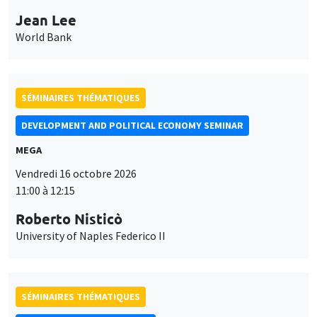
DEVELOPMENT AND POLITICAL ECONOMY SEMINAR
MEGA
Vendredi 16 octobre 2026
11:00 à 12:15
Roberto Nisticò
University of Naples Federico II
SÉMINAIRES THÉMATIQUES
PUBLIC ECONOMICS SEMINAR
Îlot Bernard du Bois
Vendredi 6 novembre 2026
12:00 à 13:00
TBA