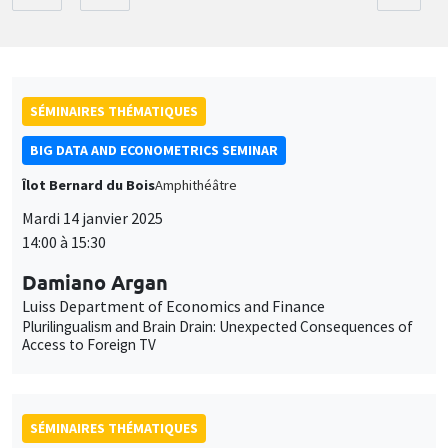
SÉMINAIRES THÉMATIQUES
BIG DATA AND ECONOMETRICS SEMINAR
Îlot Bernard du Bois
Amphithéâtre
Mardi 14 janvier 2025
14:00 à 15:30
Damiano Argan
Luiss Department of Economics and Finance
Plurilingualism and Brain Drain: Unexpected Consequences of
Access to Foreign TV
SÉMINAIRES THÉMATIQUES