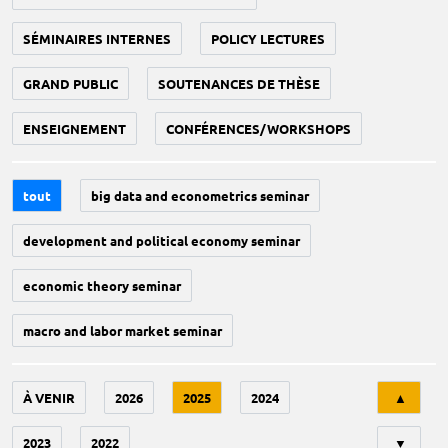
SÉMINAIRES INTERNES
POLICY LECTURES
GRAND PUBLIC
SOUTENANCES DE THÈSE
ENSEIGNEMENT
CONFÉRENCES/WORKSHOPS
tout
big data and econometrics seminar
development and political economy seminar
economic theory seminar
macro and labor market seminar
Tri
À VENIR
2026
2025
2024
▲
2023
2022
▼