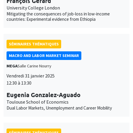
François Gerard
University College London
Mitigating the consequences of job-loss in low-income
countries: Experimental evidence from Ethiopia
SÉMINAIRES THÉMATIQUES
MACRO AND LABOR MARKET SEMINAR
MEGA
Salle Carine Nourry
Vendredi 31 janvier 2025
12:30 à 13:30
Eugenia Gonzalez-Aguado
Toulouse School of Economics
Dual Labor Markets, Unemployment and Career Mobility
SÉMINAIRES THÉMATIQUES