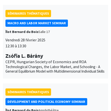
SÉMINAIRES THÉMATIQUES
MACRO AND LABOR MARKET SEMINAR
Îlot Bernard du Bois
Salle 17
Vendredi 28 février 2025
12:30 à 13:30
Zsófia L. Bárány
CEPR, Hungarian Society of Economics and ROA
Technological Changes, the Labor Market, and Schooling - A
General Equilibrium Model with Multidimensional Individual Skills
SÉMINAIRES THÉMATIQUES
DEVELOPMENT AND POLITICAL ECONOMY SEMINAR
Îlot Bernard du Bois
Amphithéâtre