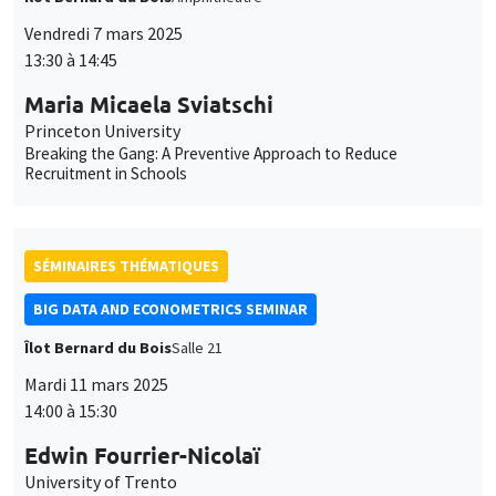
Vendredi 7 mars 2025
13:30 à 14:45
Maria Micaela Sviatschi
Princeton University
Breaking the Gang: A Preventive Approach to Reduce
Recruitment in Schools
SÉMINAIRES THÉMATIQUES
BIG DATA AND ECONOMETRICS SEMINAR
Îlot Bernard du Bois
Salle 21
Mardi 11 mars 2025
14:00 à 15:30
Edwin Fourrier-Nicolaï
University of Trento