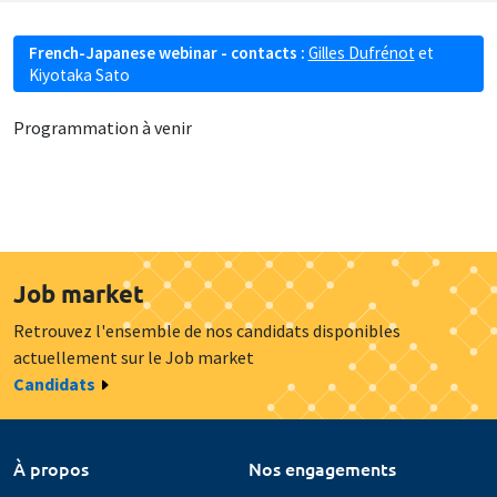
French-Japanese webinar - contacts :
Gilles Dufrénot
et
Kiyotaka Sato
Programmation à venir
Job market
Retrouvez l'ensemble de nos candidats disponibles
actuellement sur le Job market
Candidats
À propos
Nos engagements