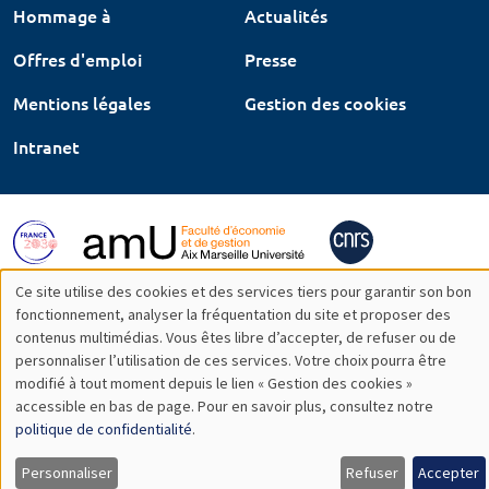
Hommage à
Actualités
Offres d'emploi
Presse
Mentions légales
Gestion des cookies
Intranet
Ce site utilise des cookies et des services tiers pour garantir son bon
Utilisation
fonctionnement, analyser la fréquentation du site et proposer des
contenus multimédias. Vous êtes libre d’accepter, de refuser ou de
des
personnaliser l’utilisation de ces services. Votre choix pourra être
modifié à tout moment depuis le lien « Gestion des cookies »
données
accessible en bas de page. Pour en savoir plus, consultez notre
personnelles
politique de confidentialité
.
et
Personnaliser
Refuser
Accepter