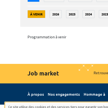
À VENIR
2026
2025
2024
202
Programmation à venir
Job market
Retrouve
À propos
Nos engagements
Hommage à
Ce site utilise des cookies et des services tiers pour garantir son 