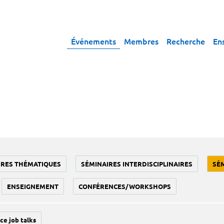
Événements
Membres
Recherche
En
IRES THÉMATIQUES
SÉMINAIRES INTERDISCIPLINAIRES
SÉ
ENSEIGNEMENT
CONFÉRENCES/WORKSHOPS
ce job talks