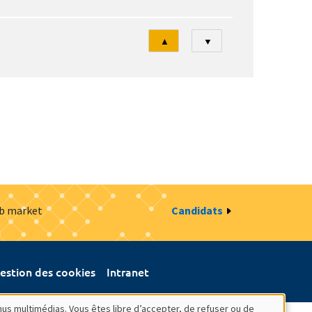
Tri
▲
▼
ob market
Candidats
estion des cookies
Intranet
nus multimédias. Vous êtes libre d’accepter, de refuser ou de