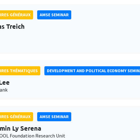
IRES GÉNÉRAUX
AMSE SEMINAR
as Treich
IRES THÉMATIQUES
DEVELOPMENT AND POLITICAL ECONOMY SEMI
Lee
Bank
IRES GÉNÉRAUX
AMSE SEMINAR
min Ly Serena
OL Foundation Research Unit