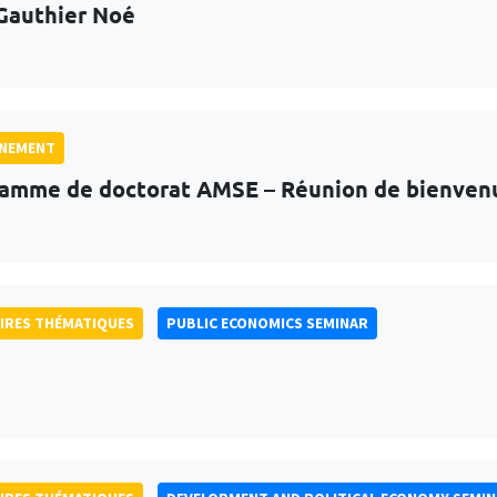
Gauthier Noé
GNEMENT
amme de doctorat AMSE – Réunion de bienven
IRES THÉMATIQUES
PUBLIC ECONOMICS SEMINAR