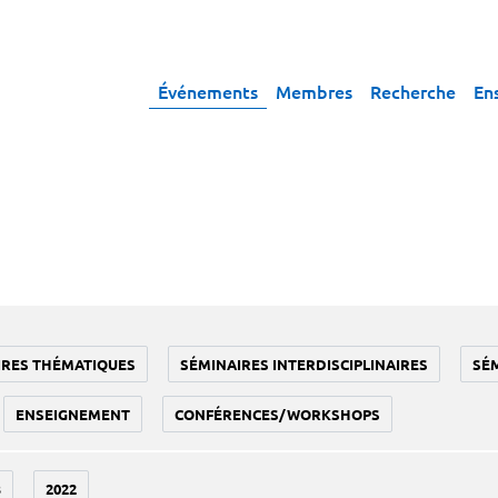
Événements
Membres
Recherche
En
IRES THÉMATIQUES
SÉMINAIRES INTERDISCIPLINAIRES
SÉ
ENSEIGNEMENT
CONFÉRENCES/WORKSHOPS
3
2022