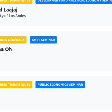
IRES THÉMATIQUES
DEVELOPMENT AND POLITICAL ECONOMY SEMI
d Laajaj
ty of Los Andes
IRES GÉNÉRAUX
AMSE SEMINAR
na Oh
IRES THÉMATIQUES
PUBLIC ECONOMICS SEMINAR