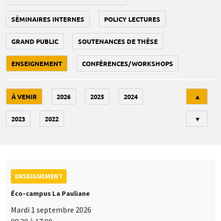
SÉMINAIRES INTERNES
POLICY LECTURES
GRAND PUBLIC
SOUTENANCES DE THÈSE
ENSEIGNEMENT
CONFÉRENCES/WORKSHOPS
Tri
À VENIR
2026
2025
2024
▲
2023
2022
▼
ENSEIGNEMENT
Éco-campus La Pauliane
Mardi 1 septembre 2026