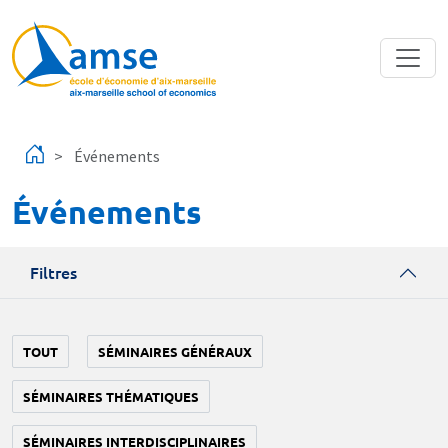
Aller au contenu principal
Événements
Événements
Filtres
TOUT
SÉMINAIRES GÉNÉRAUX
SÉMINAIRES THÉMATIQUES
SÉMINAIRES INTERDISCIPLINAIRES