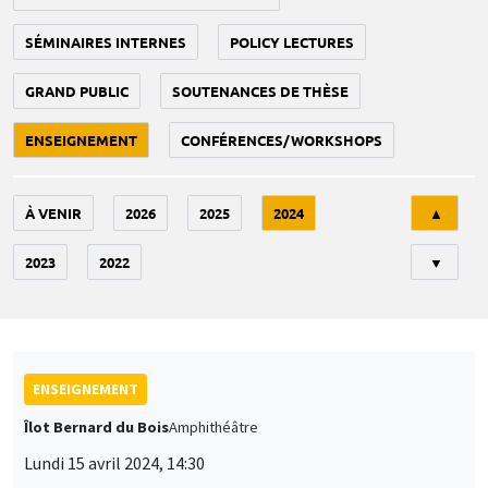
SÉMINAIRES INTERNES
POLICY LECTURES
GRAND PUBLIC
SOUTENANCES DE THÈSE
ENSEIGNEMENT
CONFÉRENCES/WORKSHOPS
Tri
À VENIR
2026
2025
2024
▲
2023
2022
▼
ENSEIGNEMENT
Îlot Bernard du Bois
Amphithéâtre
Lundi 15 avril 2024, 14:30