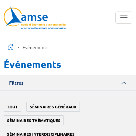
Aller au contenu principal
Événements
Événements
Filtres
TOUT
SÉMINAIRES GÉNÉRAUX
SÉMINAIRES THÉMATIQUES
SÉMINAIRES INTERDISCIPLINAIRES