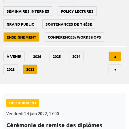
SÉMINAIRES INTERNES
POLICY LECTURES
GRAND PUBLIC
SOUTENANCES DE THÈSE
ENSEIGNEMENT
CONFÉRENCES/WORKSHOPS
Tri
À VENIR
2026
2025
2024
▲
2023
2022
▼
ENSEIGNEMENT
Vendredi 24 juin 2022, 17:00
Cérémonie de remise des diplômes