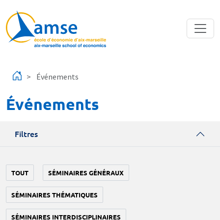
Aller au contenu principal
Événements
Événements
Filtres
TOUT
SÉMINAIRES GÉNÉRAUX
SÉMINAIRES THÉMATIQUES
SÉMINAIRES INTERDISCIPLINAIRES