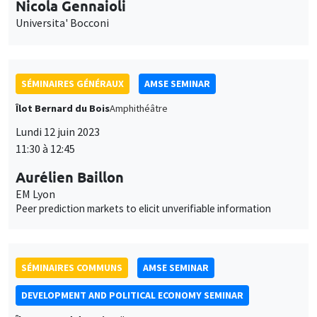
SÉMINAIRES GÉNÉRAUX
AMSE SEMINAR
Îlot Bernard du Bois
Amphithéâtre
Lundi 12 juin 2023
11:30 à 12:45
Aurélien Baillon
EM Lyon
Peer prediction markets to elicit unverifiable information
SÉMINAIRES COMMUNS
AMSE SEMINAR
DEVELOPMENT AND POLITICAL ECONOMY SEMINAR
Îlot Bernard du Bois
Salle 24
Vendredi 16 juin 2023
13:15 à 14:30