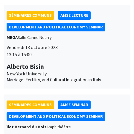
DEVELOPMENT AND POLITICAL ECONOMY SEMINAR
MEGA
Salle Carine Nourry
Vendredi 13 octobre 2023
13:15 à 15:00
Alberto Bisin
New York University
Marriage, Fertility, and Cultural Integration in Italy
SÉMINAIRES COMMUNS
AMSE SEMINAR
DEVELOPMENT AND POLITICAL ECONOMY SEMINAR
Îlot Bernard du Bois
Amphithéâtre
Lundi 16 octobre 2023
11:30 à 12:45
Belinda Archibong