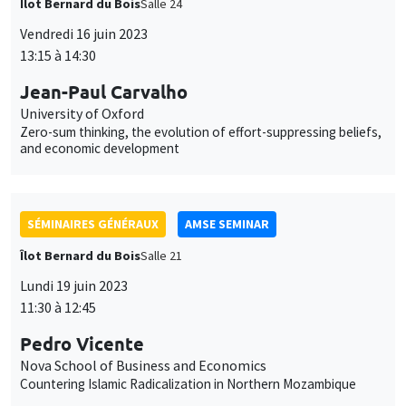
Jean-Paul Carvalho
University of Oxford
Zero-sum thinking, the evolution of effort-suppressing beliefs,
and economic development
SÉMINAIRES GÉNÉRAUX
AMSE SEMINAR
Îlot Bernard du Bois
Salle 21
Lundi 19 juin 2023
11:30 à 12:45
Pedro Vicente
Nova School of Business and Economics
Countering Islamic Radicalization in Northern Mozambique
SÉMINAIRES GÉNÉRAUX
AMSE SEMINAR