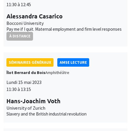
Bocconi University
Pay me if I quit. Maternal employment and firm level responses
À DISTANCE
SÉMINAIRES GÉNÉRAUX
AMSE LECTURE
Îlot Bernard du Bois
Amphithéâtre
Lundi 15 mai 2023
11:30 à 13:15
Hans-Joachim Voth
University of Zurich
Slavery and the British industrial revolution
SÉMINAIRES COMMUNS
AMSE SEMINAR
MACRO AND LABOR MARKET SEMINAR