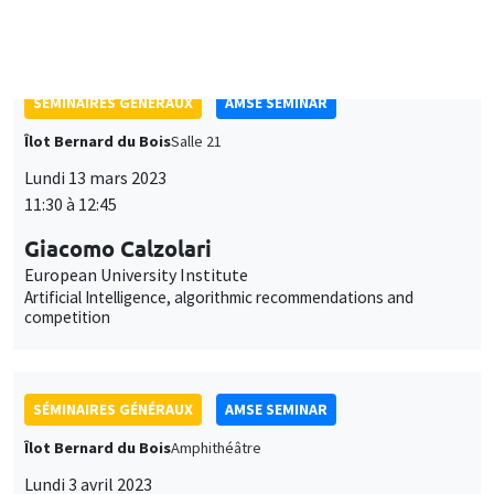
SÉMINAIRES GÉNÉRAUX
AMSE SEMINAR
Îlot Bernard du Bois
Salle 21
Lundi 13 mars 2023
11:30 à 12:45
Giacomo Calzolari
European University Institute
Artificial Intelligence, algorithmic recommendations and
competition
SÉMINAIRES GÉNÉRAUX
AMSE SEMINAR
Îlot Bernard du Bois
Amphithéâtre
Lundi 3 avril 2023
11:30 à 12:45
Alessandra Casarico