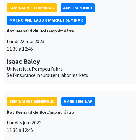
Îlot Bernard du Bois
Amphithéâtre
Lundi 22 mai 2023
11:30 à 12:45
Isaac Baley
Universitat Pompeu Fabra
Self-insurance in turbulent labor markets
SÉMINAIRES GÉNÉRAUX
AMSE SEMINAR
Îlot Bernard du Bois
Amphithéâtre
Lundi 5 juin 2023
11:30 à 12:45
Nicola Gennaioli
Universita' Bocconi