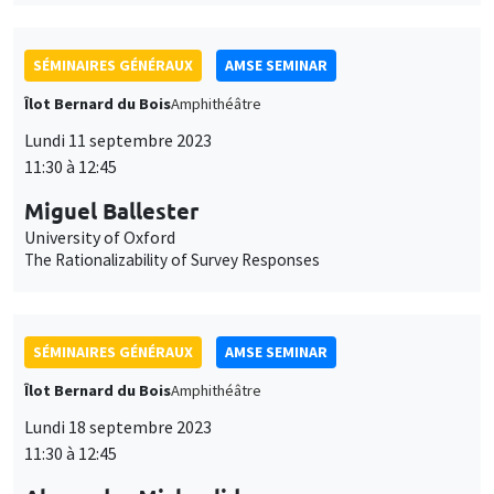
Îlot Bernard du Bois
Amphithéâtre
Lundi 11 septembre 2023
11:30 à 12:45
Miguel Ballester
University of Oxford
The Rationalizability of Survey Responses
SÉMINAIRES GÉNÉRAUX
AMSE SEMINAR
Îlot Bernard du Bois
Amphithéâtre
Lundi 18 septembre 2023
11:30 à 12:45
Alexander Michaelides
Imperial College London
(In)dependent Central Banks