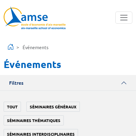
Aller au contenu principal
Événements
Événements
Filtres
TOUT
SÉMINAIRES GÉNÉRAUX
SÉMINAIRES THÉMATIQUES
SÉMINAIRES INTERDISCIPLINAIRES