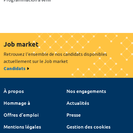
Job market
Retrouvez l'ensemble de nos candidats disponibles
actuellement sur le Job market
Candidats
À propos
Nos engagements
Hommage à
Actualités
Offres d'emploi
Presse
Mentions légales
Gestion des cookies