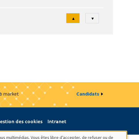
Tri
▲
▼
ob market
Candidats
estion des cookies
Intranet
nus multimédias. Vous êtes libre d’accepter, de refuser ou de