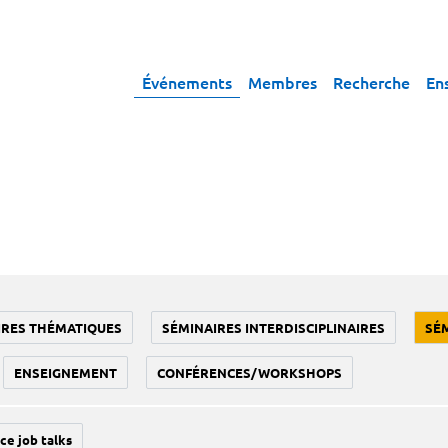
Événements
Membres
Recherche
En
IRES THÉMATIQUES
SÉMINAIRES INTERDISCIPLINAIRES
SÉ
ENSEIGNEMENT
CONFÉRENCES/WORKSHOPS
ce job talks