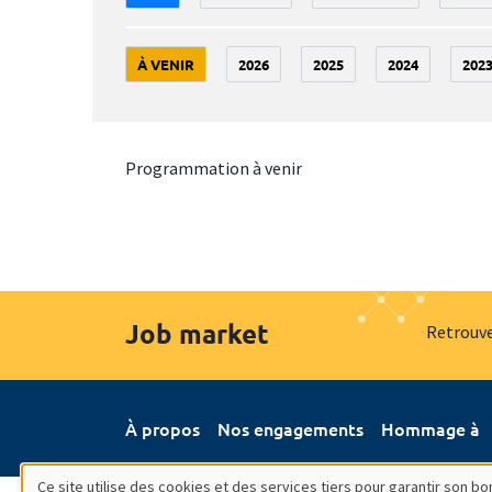
À VENIR
2026
2025
2024
202
Programmation à venir
Job market
Retrouve
À propos
Nos engagements
Hommage à
Ce site utilise des cookies et des services tiers pour garantir son 