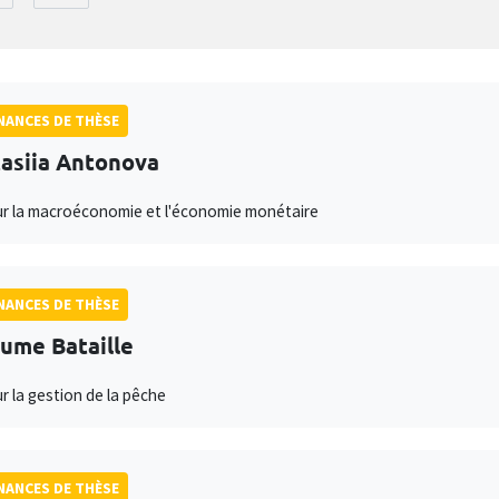
ANCES DE THÈSE
asiia Antonova
ur la macroéconomie et l'économie monétaire
ANCES DE THÈSE
aume Bataille
ur la gestion de la pêche
ANCES DE THÈSE