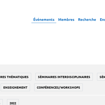
Événements
Membres
Recherche
En
IRES THÉMATIQUES
SÉMINAIRES INTERDISCIPLINAIRES
SÉ
ENSEIGNEMENT
CONFÉRENCES/WORKSHOPS
3
2022