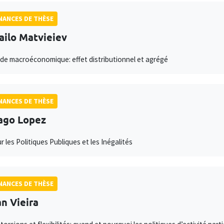
ANCES DE THÈSE
ilo Matvieiev
ude macroéconomique: effet distributionnel et agrégé
ANCES DE THÈSE
ago Lopez
r les Politiques Publiques et les Inégalités
ANCES DE THÈSE
n Vieira