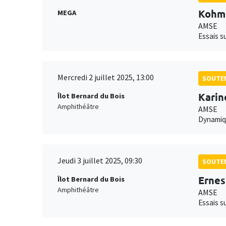
Kohm
MEGA
AMSE
Essais su
Mercredi 2 juillet 2025, 13:00
SOUTEN
Kari
Îlot Bernard du Bois
Amphithéâtre
AMSE
Dynamiqu
Jeudi 3 juillet 2025, 09:30
SOUTEN
Ernes
Îlot Bernard du Bois
Amphithéâtre
AMSE
Essais s