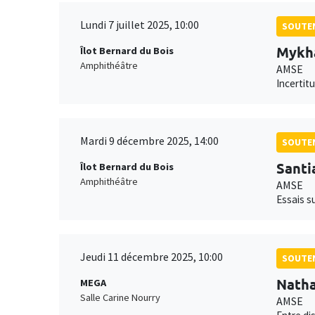
Lundi 7 juillet 2025, 10:00
SOUTEN
Mykha
Îlot Bernard du Bois
Amphithéâtre
AMSE
Incertit
Mardi 9 décembre 2025, 14:00
SOUTEN
Santi
Îlot Bernard du Bois
Amphithéâtre
AMSE
Essais su
Jeudi 11 décembre 2025, 10:00
SOUTEN
Natha
MEGA
Salle Carine Nourry
AMSE