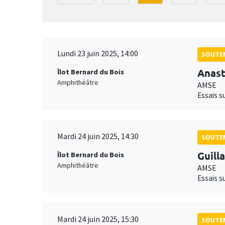
Lundi 23 juin 2025, 14:00
SOUTEN
Anast
Îlot Bernard du Bois
Amphithéâtre
AMSE
Essais s
Mardi 24 juin 2025, 14:30
SOUTEN
Guill
Îlot Bernard du Bois
Amphithéâtre
AMSE
Essais s
Mardi 24 juin 2025, 15:30
SOUTEN