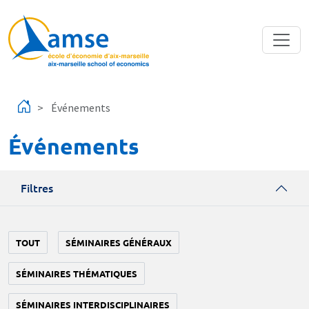
Aller au contenu principal
Événements
Événements
Filtres
TOUT
SÉMINAIRES GÉNÉRAUX
SÉMINAIRES THÉMATIQUES
SÉMINAIRES INTERDISCIPLINAIRES