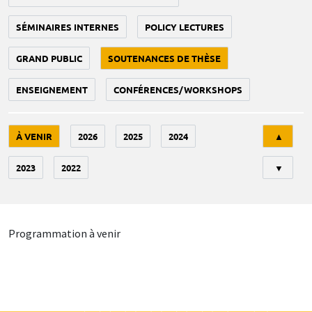
SÉMINAIRES INTERNES
POLICY LECTURES
GRAND PUBLIC
SOUTENANCES DE THÈSE
ENSEIGNEMENT
CONFÉRENCES/WORKSHOPS
Tri
À VENIR
2026
2025
2024
▲
2023
2022
▼
Programmation à venir