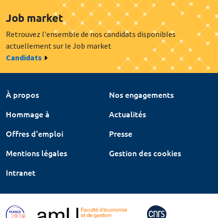
Job market
Retrouvez l'ensemble de nos candidats disponibles
actuellement sur le Job market
Candidats
À propos
Nos engagements
Hommage à
Actualités
Offres d'emploi
Presse
Mentions légales
Gestion des cookies
Intranet