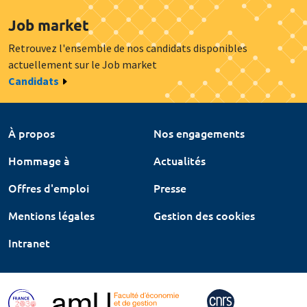
Job market
Retrouvez l'ensemble de nos candidats disponibles
actuellement sur le Job market
Candidats
À propos
Nos engagements
Hommage à
Actualités
Offres d'emploi
Presse
Mentions légales
Gestion des cookies
Intranet