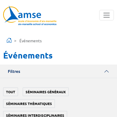
Aller au contenu principal
Événements
Événements
Filtres
TOUT
SÉMINAIRES GÉNÉRAUX
SÉMINAIRES THÉMATIQUES
SÉMINAIRES INTERDISCIPLINAIRES