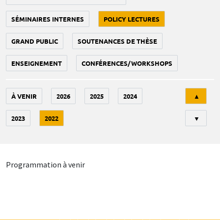
SÉMINAIRES INTERNES
POLICY LECTURES
GRAND PUBLIC
SOUTENANCES DE THÈSE
ENSEIGNEMENT
CONFÉRENCES/WORKSHOPS
Tri
À VENIR
2026
2025
2024
▲
2023
2022
▼
Programmation à venir