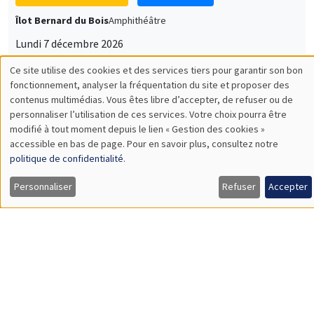
Lundi 7 décembre 2026
11:30 à 12:45
Sophie Hatte
ENS de Lyon
SÉMINAIRES THÉMATIQUES
DEVELOPMENT AND POLITICAL ECONOMY SEMINAR
MEGA
Vendredi 11 décembre 2026
11:00 à 12:15
Olivier Sterck
University of Antwerp & University of Oxford