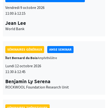
11:00 à 12:15
Jean Lee
World Bank
SÉMINAIRES GÉNÉRAUX
AMSE SEMINAR
Îlot Bernard du Bois
Amphithéâtre
Lundi 12 octobre 2026
11:30 à 12:45
Benjamin Ly Serena
ROCKWOOL Foundation Research Unit
SÉMINAIRES THÉMATIQUES