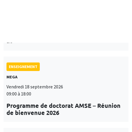
Mardi 15 septembre 2026
14:00 à 15:15
Paul-Gauthier Noé
LIS
ENSEIGNEMENT
MEGA
Vendredi 18 septembre 2026
09:00 à 18:00
Programme de doctorat AMSE – Réunion
de bienvenue 2026
SÉMINAIRES THÉMATIQUES