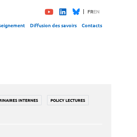
FR
EN
seignement
Diffusion des savoirs
Contacts
MINAIRES INTERNES
POLICY LECTURES