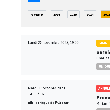
À VENIR
2026
2025
2024
202
Lundi 20 novembre 2023, 19:00
GRAND 
Servi
Charles
UNIQUE
Mardi 17 octobre 2023
ANNUL
14:00 à 16:00
Promo
Bibliothèque de l'Alcazar
Miriam 