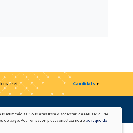
ob market
Candidats
estion des cookies
Intranet
nus multimédias. Vous êtes libre d’accepter, de refuser ou de
bas de page. Pour en savoir plus, consultez notre
politique de