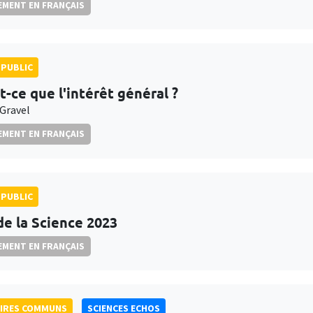
MENT EN FRANÇAIS
PUBLIC
t-ce que l'intérêt général ?
 Gravel
MENT EN FRANÇAIS
PUBLIC
de la Science 2023
MENT EN FRANÇAIS
AIRES COMMUNS
SCIENCES ECHOS