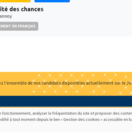
lité des chances
rannoy
MENT EN FRANÇAIS
z l'ensemble de nos candidats disponibles actuellement sur le J
Actualités
Offres d'emploi
Presse
Mentions légales
G
bon fonctionnement, analyser la fréquentation du site et proposer des conte
modifié à tout moment depuis le lien « Gestion des cookies » accessible en 