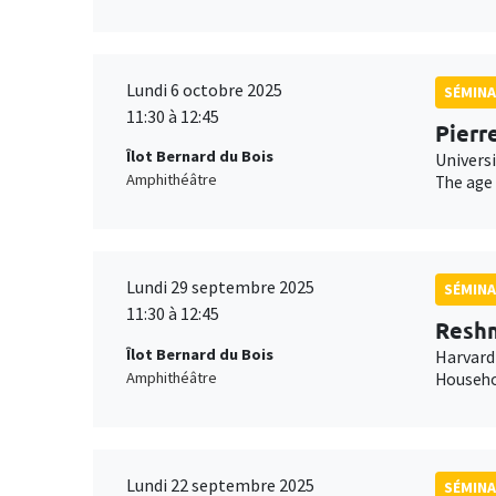
Lundi 6 octobre 2025
SÉMINA
11:30 à 12:45
Pierr
Îlot Bernard du Bois
Universi
Amphithéâtre
The age 
Lundi 29 septembre 2025
SÉMIN
11:30 à 12:45
Resh
Îlot Bernard du Bois
Harvard
Amphithéâtre
Househol
Lundi 22 septembre 2025
SÉMINA