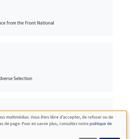
nce from the Front National
Adverse Selection
nus multimédias. Vous êtes libre d’accepter, de refuser ou de
bas de page. Pour en savoir plus, consultez notre
politique de