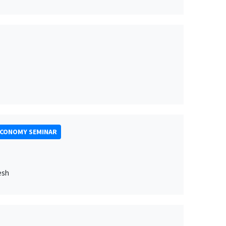
ECONOMY SEMINAR
esh