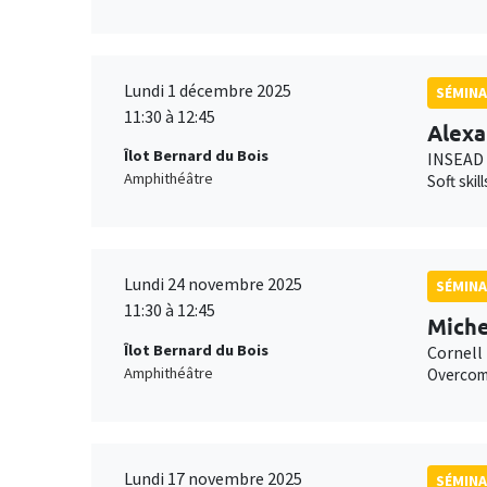
Lundi 1 décembre 2025
SÉMINA
11:30 à 12:45
Alexa
Îlot Bernard du Bois
INSEAD
Amphithéâtre
Soft ski
Lundi 24 novembre 2025
SÉMINA
11:30 à 12:45
Miche
Îlot Bernard du Bois
Cornell 
Amphithéâtre
Overcomi
Lundi 17 novembre 2025
SÉMINA