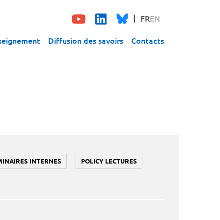
FR
EN
seignement
Diffusion des savoirs
Contacts
MINAIRES INTERNES
POLICY LECTURES