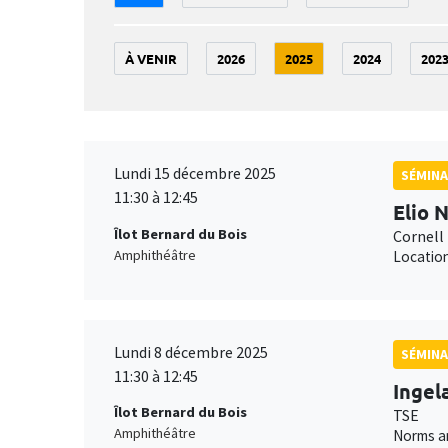
À VENIR
2026
2025
2024
202
Lundi 15 décembre 2025
SÉMINA
11:30 à 12:45
Elio 
Îlot Bernard du Bois
Cornell 
Amphithéâtre
Location
Lundi 8 décembre 2025
SÉMINA
11:30 à 12:45
Ingel
Îlot Bernard du Bois
TSE
Amphithéâtre
Norms an