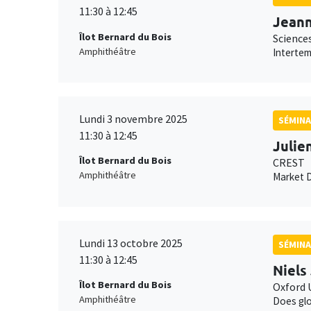
11:30 à 12:45
Jean
Îlot Bernard du Bois
Science
Amphithéâtre
Intertem
Lundi 3 novembre 2025
SÉMINA
11:30 à 12:45
Julie
Îlot Bernard du Bois
CREST
Amphithéâtre
Market D
Lundi 13 octobre 2025
SÉMINA
11:30 à 12:45
Niels
Îlot Bernard du Bois
Oxford 
Amphithéâtre
Does glo