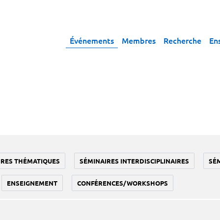
Événements
Membres
Recherche
En
IRES THÉMATIQUES
SÉMINAIRES INTERDISCIPLINAIRES
SÉ
ENSEIGNEMENT
CONFÉRENCES/WORKSHOPS