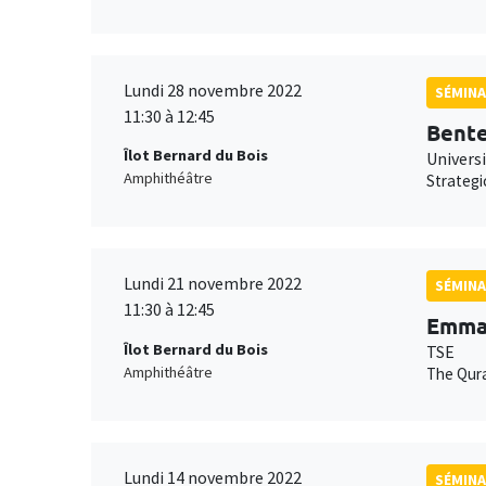
Lundi 28 novembre 2022
SÉMINA
11:30 à 12:45
Bent
Îlot Bernard du Bois
Univers
Amphithéâtre
Strategi
Lundi 21 novembre 2022
SÉMINA
11:30 à 12:45
Emman
Îlot Bernard du Bois
TSE
Amphithéâtre
The Qur
Lundi 14 novembre 2022
SÉMINA