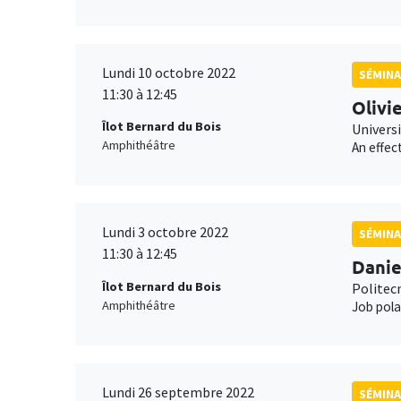
Lundi 10 octobre 2022
SÉMINA
11:30 à 12:45
Olivi
Îlot Bernard du Bois
Univers
Amphithéâtre
An effec
Lundi 3 octobre 2022
SÉMIN
11:30 à 12:45
Danie
Îlot Bernard du Bois
Politecn
Amphithéâtre
Job polar
Lundi 26 septembre 2022
SÉMINA