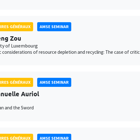
IRES GÉNÉRAUX
AMSE SEMINAR
eng Zou
ity of Luxembourg
c considerations of resource depletion and recycling: The case of critic
IRES GÉNÉRAUX
AMSE SEMINAR
uelle Auriol
an and the Sword
IRES GÉNÉRAUX
AMSE SEMINAR