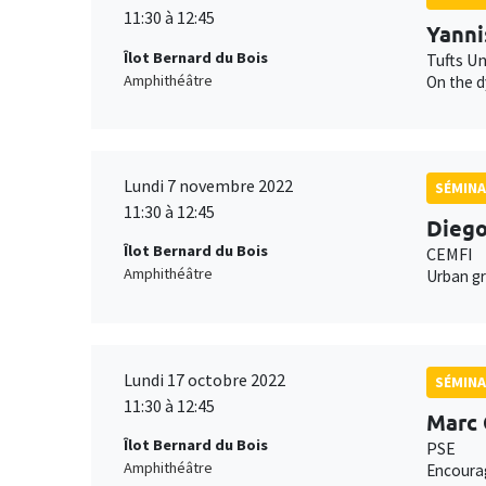
11:30 à 12:45
Yanni
Îlot Bernard du Bois
Tufts Un
Amphithéâtre
On the d
Lundi 7 novembre 2022
SÉMINA
11:30 à 12:45
Diego
Îlot Bernard du Bois
CEMFI
Amphithéâtre
Urban gr
Lundi 17 octobre 2022
SÉMINA
11:30 à 12:45
Marc
Îlot Bernard du Bois
PSE
Amphithéâtre
Encourag