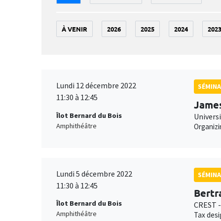
À VENIR
2026
2025
2024
202
Lundi 12 décembre 2022
SÉMINA
11:30 à 12:45
Jame
Îlot Bernard du Bois
Univers
Amphithéâtre
Organizi
Lundi 5 décembre 2022
SÉMINA
11:30 à 12:45
Bertr
Îlot Bernard du Bois
CREST -
Amphithéâtre
Tax desi