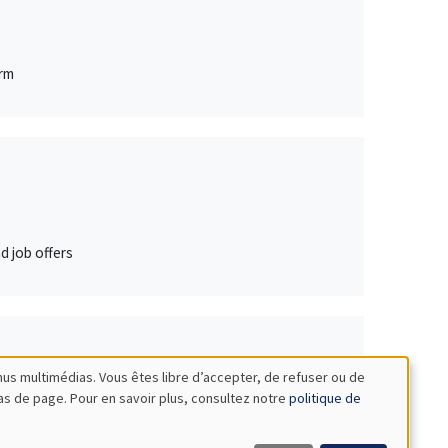
irm
d job offers
nus multimédias. Vous êtes libre d’accepter, de refuser ou de
bas de page. Pour en savoir plus, consultez notre
politique de