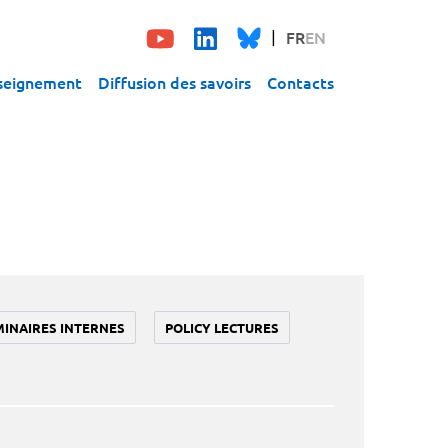
FR
EN
seignement
Diffusion des savoirs
Contacts
MINAIRES INTERNES
POLICY LECTURES