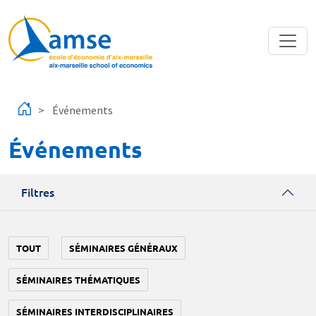
Aller au contenu principal
Événements
Événements
Filtres
TOUT
SÉMINAIRES GÉNÉRAUX
SÉMINAIRES THÉMATIQUES
SÉMINAIRES INTERDISCIPLINAIRES