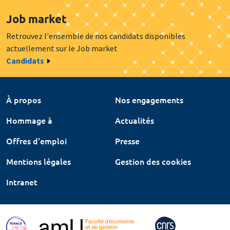
Job market
Retrouvez l'ensemble de nos candidats disponibles
actuellement sur le Job market
Candidats
À propos
Nos engagements
Hommage à
Actualités
Offres d'emploi
Presse
Mentions légales
Gestion des cookies
Intranet