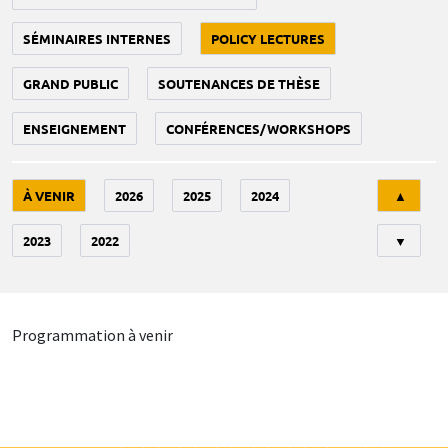
SÉMINAIRES INTERNES
POLICY LECTURES
GRAND PUBLIC
SOUTENANCES DE THÈSE
ENSEIGNEMENT
CONFÉRENCES/WORKSHOPS
Tri
À VENIR
2026
2025
2024
▲
2023
2022
▼
Programmation à venir