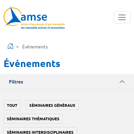
Aller au contenu principal
Événements
Événements
Filtres
TOUT
SÉMINAIRES GÉNÉRAUX
SÉMINAIRES THÉMATIQUES
SÉMINAIRES INTERDISCIPLINAIRES