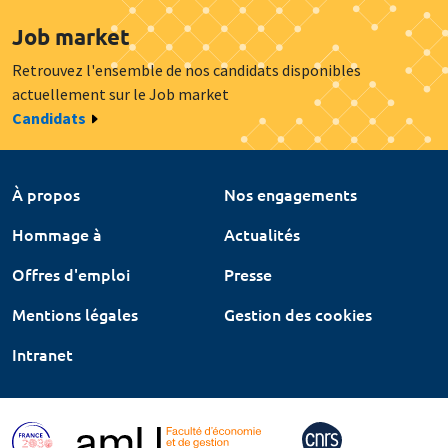
Job market
Retrouvez l'ensemble de nos candidats disponibles
actuellement sur le Job market
Candidats
À propos
Nos engagements
Hommage à
Actualités
Offres d'emploi
Presse
Mentions légales
Gestion des cookies
Intranet