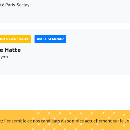
té Paris-Saclay
IRES GÉNÉRAUX
AMSE SEMINAR
e Hatte
Lyon
z l'ensemble de nos candidats disponibles actuellement sur le J