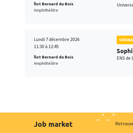
Îlot Bernard du Bois
Universi
Amphithéâtre
Lundi 7 décembre 2026
SÉMINA
11:30 à 12:45
Sophi
Îlot Bernard du Bois
ENS de 
Amphithéâtre
Job market
Retrouve