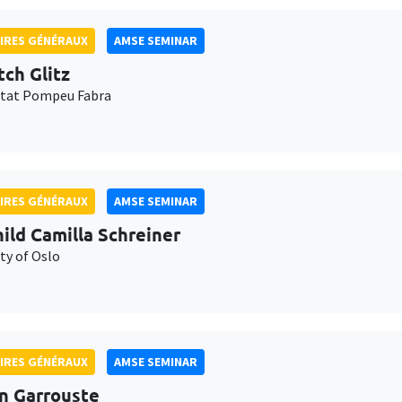
IRES GÉNÉRAUX
AMSE SEMINAR
tch Glitz
itat Pompeu Fabra
IRES GÉNÉRAUX
AMSE SEMINAR
ild Camilla Schreiner
ty of Oslo
IRES GÉNÉRAUX
AMSE SEMINAR
n Garrouste