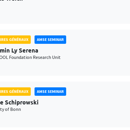
IRES GÉNÉRAUX
AMSE SEMINAR
min Ly Serena
OL Foundation Research Unit
IRES GÉNÉRAUX
AMSE SEMINAR
e Schiprowski
ity of Bonn