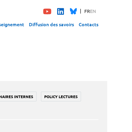
FR
EN
seignement
Diffusion des savoirs
Contacts
NAIRES INTERNES
POLICY LECTURES