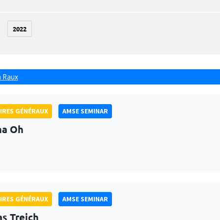
2022
 Raux
IRES GÉNÉRAUX
AMSE SEMINAR
na Oh
IRES GÉNÉRAUX
AMSE SEMINAR
as Treich