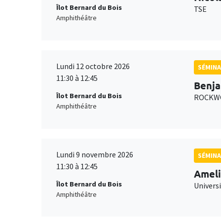
Îlot Bernard du Bois
TSE
Amphithéâtre
Lundi 12 octobre 2026
SÉMINA
11:30 à 12:45
Benja
Îlot Bernard du Bois
ROCKWO
Amphithéâtre
Lundi 9 novembre 2026
SÉMINA
11:30 à 12:45
Ameli
Îlot Bernard du Bois
Univers
Amphithéâtre