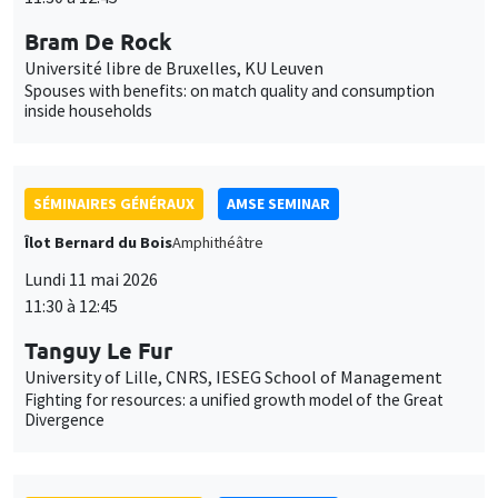
SÉMINAIRES GÉNÉRAUX
AMSE SEMINAR
Îlot Bernard du Bois
Amphithéâtre
Lundi 11 mai 2026
11:30 à 12:45
Tanguy Le Fur
University of Lille, CNRS, IESEG School of Management
Fighting for resources: a unified growth model of the Great
Divergence
SÉMINAIRES GÉNÉRAUX
AMSE SEMINAR
Îlot Bernard du Bois
Amphithéâtre
Lundi 1 juin 2026
11:30 à 12:45
Eve Colson-Sihra