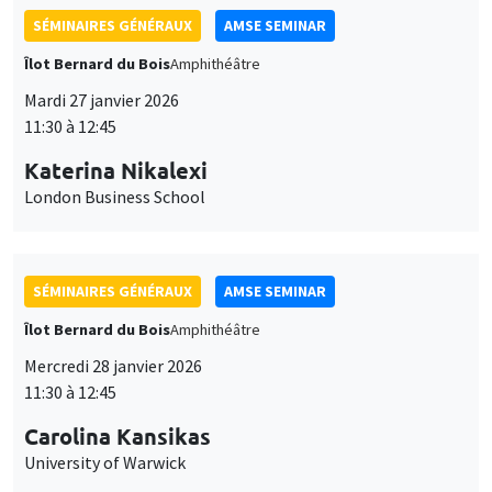
Katerina Nikalexi
London Business School
SÉMINAIRES GÉNÉRAUX
AMSE SEMINAR
Îlot Bernard du Bois
Amphithéâtre
Mercredi 28 janvier 2026
11:30 à 12:45
Carolina Kansikas
University of Warwick
SÉMINAIRES GÉNÉRAUX
AMSE SEMINAR
Îlot Bernard du Bois
Amphithéâtre
Vendredi 30 janvier 2026