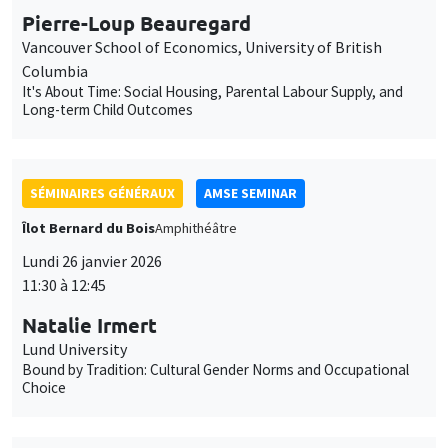
SÉMINAIRES GÉNÉRAUX
AMSE SEMINAR
Îlot Bernard du Bois
Amphithéâtre
Lundi 26 janvier 2026
11:30 à 12:45
Natalie Irmert
Lund University
Bound by Tradition: Cultural Gender Norms and Occupational
Choice
SÉMINAIRES GÉNÉRAUX
AMSE SEMINAR
Îlot Bernard du Bois
Amphithéâtre
Mardi 27 janvier 2026
11:30 à 12:45