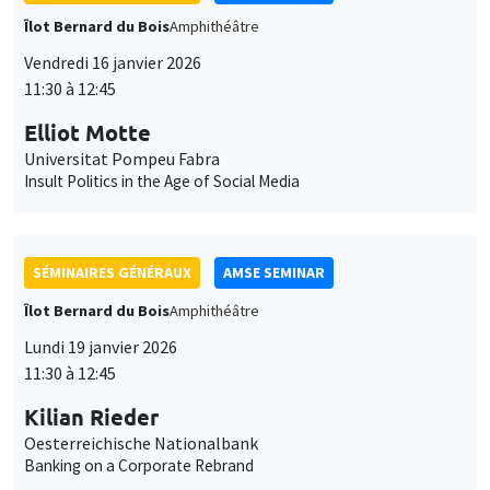
Insult Politics in the Age of Social Media
SÉMINAIRES GÉNÉRAUX
AMSE SEMINAR
Îlot Bernard du Bois
Amphithéâtre
Lundi 19 janvier 2026
11:30 à 12:45
Kilian Rieder
Oesterreichische Nationalbank
Banking on a Corporate Rebrand
SÉMINAIRES GÉNÉRAUX
AMSE SEMINAR
Îlot Bernard du Bois
Amphithéâtre
Mercredi 21 janvier 2026