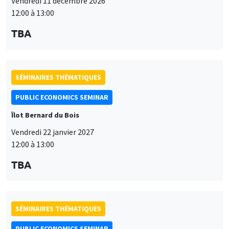
Vendredi 11 décembre 2026
12:00 à 13:00
TBA
SÉMINAIRES THÉMATIQUES
PUBLIC ECONOMICS SEMINAR
Îlot Bernard du Bois
Vendredi 22 janvier 2027
12:00 à 13:00
TBA
SÉMINAIRES THÉMATIQUES
PUBLIC ECONOMICS SEMINAR