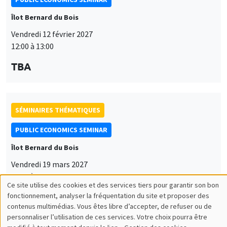
Îlot Bernard du Bois
Vendredi 12 février 2027
12:00 à 13:00
TBA
SÉMINAIRES THÉMATIQUES
PUBLIC ECONOMICS SEMINAR
Îlot Bernard du Bois
Vendredi 19 mars 2027
12:00 à 13:00
Ce site utilise des cookies et des services tiers pour garantir son bon
Utilisation
TBA
fonctionnement, analyser la fréquentation du site et proposer des
contenus multimédias. Vous êtes libre d’accepter, de refuser ou de
des
personnaliser l’utilisation de ces services. Votre choix pourra être