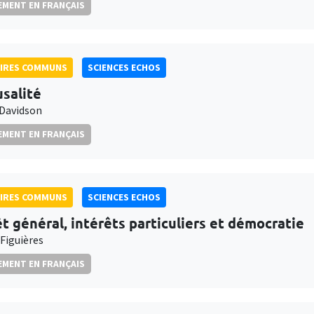
MENT EN FRANÇAIS
AIRES COMMUNS
SCIENCES ECHOS
usalité
 Davidson
MENT EN FRANÇAIS
AIRES COMMUNS
SCIENCES ECHOS
êt général, intérêts particuliers et démocratie
 Figuières
MENT EN FRANÇAIS