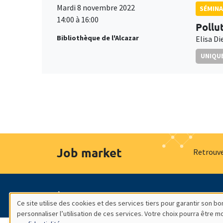
Mardi 8 novembre 2022
SÉMIN
14:00 à 16:00
Pollu
Bibliothèque de l'Alcazar
Elisa D
UNIQUE
Job market
Retrouve
À propos
Nos engagements
Hommage à
Ce site utilise des cookies et des services tiers pour garantir son 
personnaliser l’utilisation de ces services. Votre choix pourra être 