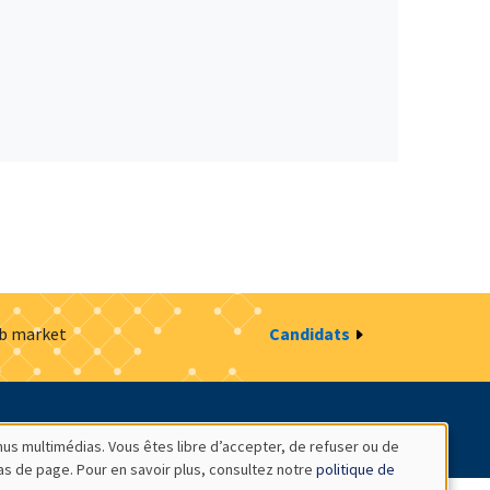
ob market
Candidats
estion des cookies
Intranet
nus multimédias. Vous êtes libre d’accepter, de refuser ou de
bas de page. Pour en savoir plus, consultez notre
politique de