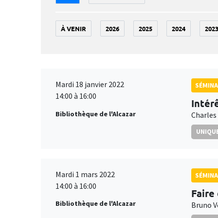
À VENIR
2026
2025
2024
202
Mardi 18 janvier 2022
SÉMIN
14:00 à 16:00
Intér
Bibliothèque de l'Alcazar
Charles
UNIQUE
Mardi 1 mars 2022
SÉMIN
14:00 à 16:00
Faire
Bibliothèque de l'Alcazar
Bruno V