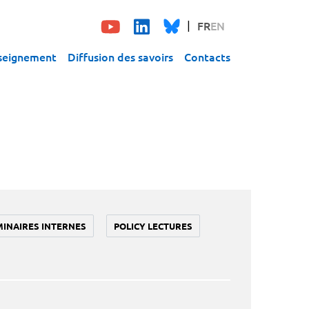
FR
EN
seignement
Diffusion des savoirs
Contacts
MINAIRES INTERNES
POLICY LECTURES