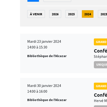
À VENIR
2026
2025
2024
202
Mardi 23 janvier 2024
GRAND 
14:00 à 15:30
Confé
Bibliothèque de l'Alcazar
Stéphan
UNIQUE
Mardi 30 janvier 2024
GRAND 
14:00 à 16:00
Confé
Bibliothèque de l'Alcazar
Hervé 