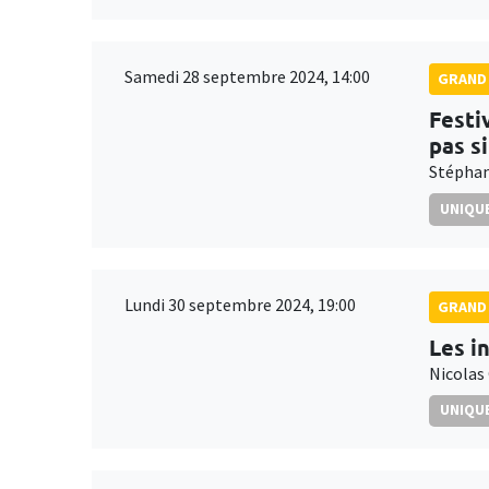
Samedi 28 septembre 2024, 14:00
GRAND 
Festi
pas s
Stéphan
UNIQUE
Lundi 30 septembre 2024, 19:00
GRAND 
Les i
Nicolas
UNIQUE