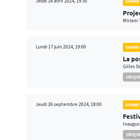
Jeudi 18 avril 2024, 19:30
GRAND 
Proje
Miriam 
Lundi 17 juin 2024, 19:00
GRAND 
La po
Gilles 
UNIQUE
Jeudi 26 septembre 2024, 18:00
GRAND 
Festi
Inaugura
UNIQUE