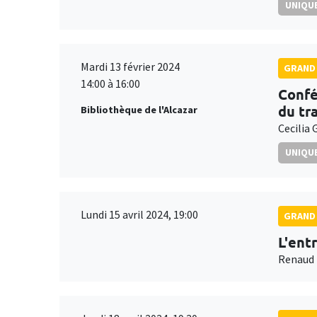
UNIQUE
Mardi 13 février 2024
GRAND 
14:00 à 16:00
Confé
du tra
Bibliothèque de l'Alcazar
Cecilia 
UNIQUE
Lundi 15 avril 2024, 19:00
GRAND 
L'ent
Renaud 