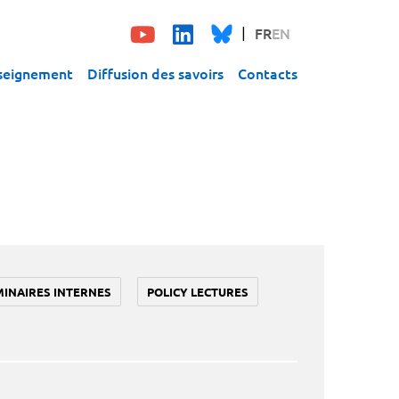
FR
EN
seignement
Diffusion des savoirs
Contacts
MINAIRES INTERNES
POLICY LECTURES