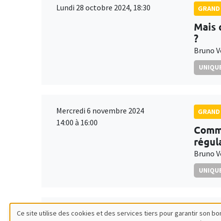
Lundi 28 octobre 2024, 18:30
GRAND 
Mais 
?
Bruno V
UNIQUE
Mercredi 6 novembre 2024
GRAND 
14:00 à 16:00
Comme
régul
Bruno V
UNIQUE
Mardi 26 novembre 2024
Ce site utilise des cookies et des services tiers pour garantir son 
GRAND 