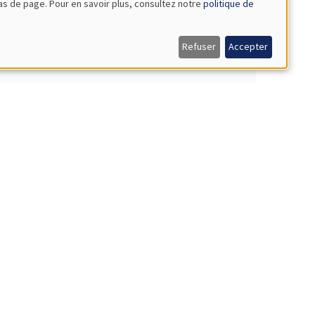
bas de page. Pour en savoir plus, consultez notre
politique de
elligence artificielle
Refuser
Accepter
 croissance entre 1700 et 1850