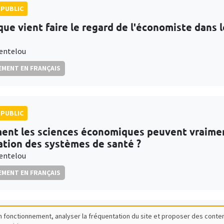
PUBLIC
que vient faire le regard de l'économiste dans
entelou
MENT EN FRANÇAIS
PUBLIC
nt les sciences économiques peuvent vraiment 
ation des systèmes de santé ?
entelou
MENT EN FRANÇAIS
bon fonctionnement, analyser la fréquentation du site et proposer des conte
PUBLIC
SCIENCES ECHOS