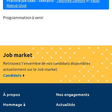
Practice job talks - contacts :
Timothée Demont
et
Paolo
Melindi-Ghidi
Programmation à venir
Job market
Retrouvez l'ensemble de nos candidats disponibles
actuellement sur le Job market
Candidats
À propos
Nos engagements
Hommage à
Actualités