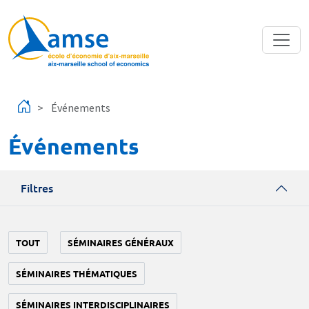
Aller au contenu principal
Événements
Événements
Filtres
TOUT
SÉMINAIRES GÉNÉRAUX
SÉMINAIRES THÉMATIQUES
SÉMINAIRES INTERDISCIPLINAIRES