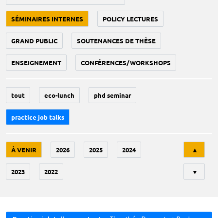
SÉMINAIRES INTERNES
POLICY LECTURES
GRAND PUBLIC
SOUTENANCES DE THÈSE
ENSEIGNEMENT
CONFÉRENCES/WORKSHOPS
tout
eco-lunch
phd seminar
practice job talks
Tri
À VENIR
2026
2025
2024
▲
2023
2022
▼