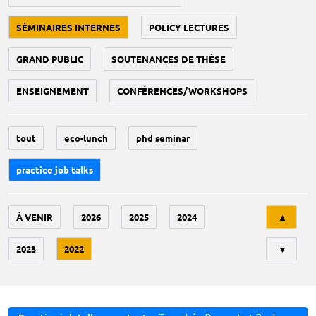
SÉMINAIRES INTERNES
POLICY LECTURES
GRAND PUBLIC
SOUTENANCES DE THÈSE
ENSEIGNEMENT
CONFÉRENCES/WORKSHOPS
tout
eco-lunch
phd seminar
practice job talks
Tri
À VENIR
2026
2025
2024
▲
2023
2022
▼