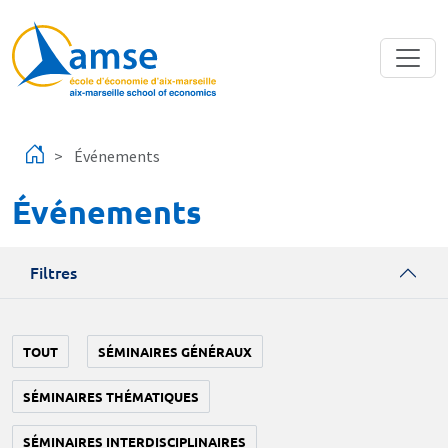
Aller au contenu principal
Événements
Événements
Filtres
TOUT
SÉMINAIRES GÉNÉRAUX
SÉMINAIRES THÉMATIQUES
SÉMINAIRES INTERDISCIPLINAIRES