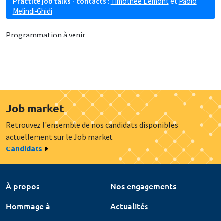
Practice job talks - contacts :
Timothée Demont
et
Paolo
Melindi-Ghidi
Programmation à venir
Job market
Retrouvez l'ensemble de nos candidats disponibles
actuellement sur le Job market
Candidats
À propos
Nos engagements
Hommage à
Actualités