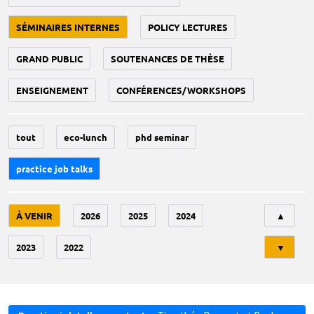
SÉMINAIRES INTERNES
POLICY LECTURES
GRAND PUBLIC
SOUTENANCES DE THÈSE
ENSEIGNEMENT
CONFÉRENCES/WORKSHOPS
tout
eco-lunch
phd seminar
practice job talks
Tri
À VENIR
2026
2025
2024
▲
2023
2022
▼