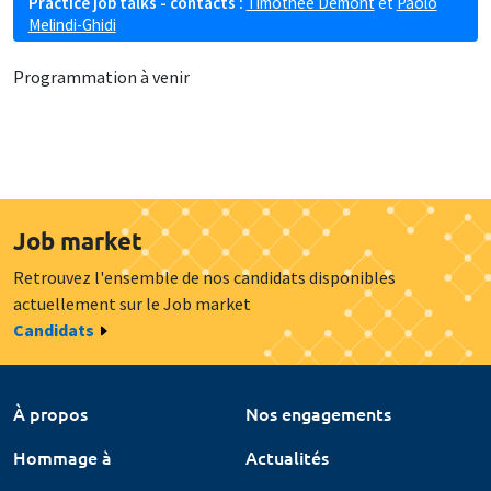
Practice job talks - contacts :
Timothée Demont
et
Paolo
Melindi-Ghidi
Programmation à venir
Job market
Retrouvez l'ensemble de nos candidats disponibles
actuellement sur le Job market
Candidats
À propos
Nos engagements
Hommage à
Actualités