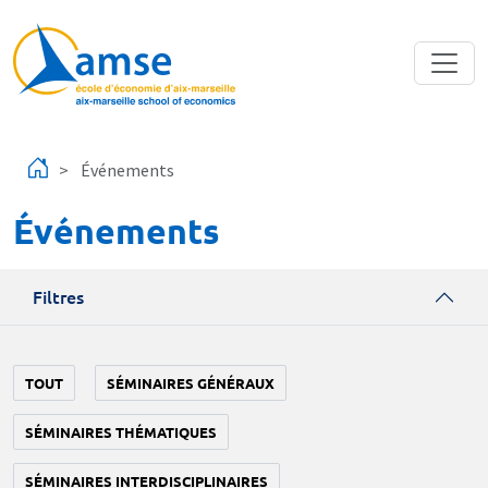
Aller au contenu principal
Événements
Événements
Filtres
TOUT
SÉMINAIRES GÉNÉRAUX
SÉMINAIRES THÉMATIQUES
SÉMINAIRES INTERDISCIPLINAIRES