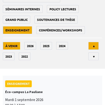
SÉMINAIRES INTERNES
POLICY LECTURES
GRAND PUBLIC
SOUTENANCES DE THÈSE
ENSEIGNEMENT
CONFÉRENCES/WORKSHOPS
Tri
À VENIR
2026
2025
2024
▲
2023
2022
▼
ENSEIGNEMENT
Éco-campus La Pauliane
Mardi 1 septembre 2026