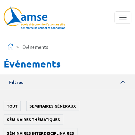
Aller au contenu principal
Événements
Événements
Filtres
TOUT
SÉMINAIRES GÉNÉRAUX
SÉMINAIRES THÉMATIQUES
SÉMINAIRES INTERDISCIPLINAIRES