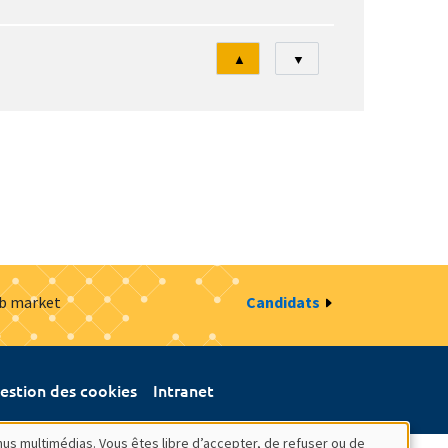
Tri
▲
▼
ob market
Candidats
estion des cookies
Intranet
nus multimédias. Vous êtes libre d’accepter, de refuser ou de