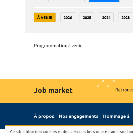
À VENIR
2026
2025
2024
2023
Programmation à venir
Job market
Retrouve
À propos
Nos engagements
Hommage à
Ce site utilise des cookies et des services tiers pour garantir son 