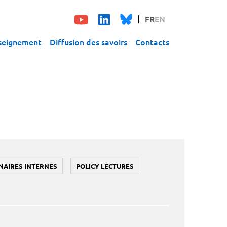
FR
EN
seignement
Diffusion des savoirs
Contacts
NAIRES INTERNES
POLICY LECTURES