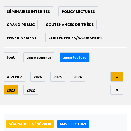
SÉMINAIRES INTERNES
POLICY LECTURES
GRAND PUBLIC
SOUTENANCES DE THÈSE
ENSEIGNEMENT
CONFÉRENCES/WORKSHOPS
tout
amse seminar
amse lecture
Tri
À VENIR
2026
2025
2024
▲
2023
2022
▼
SÉMINAIRES GÉNÉRAUX
AMSE LECTURE