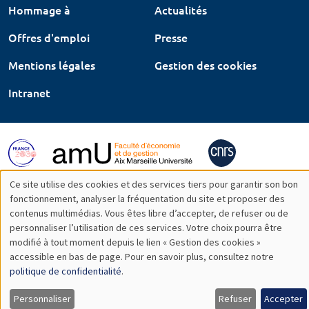
Hommage à
Actualités
Offres d'emploi
Presse
Mentions légales
Gestion des cookies
Intranet
Ce site utilise des cookies et des services tiers pour garantir son bon
Utilisation
fonctionnement, analyser la fréquentation du site et proposer des
contenus multimédias. Vous êtes libre d’accepter, de refuser ou de
des
personnaliser l’utilisation de ces services. Votre choix pourra être
modifié à tout moment depuis le lien « Gestion des cookies »
données
accessible en bas de page. Pour en savoir plus, consultez notre
personnelles
politique de confidentialité
.
et
Personnaliser
Refuser
Accepter