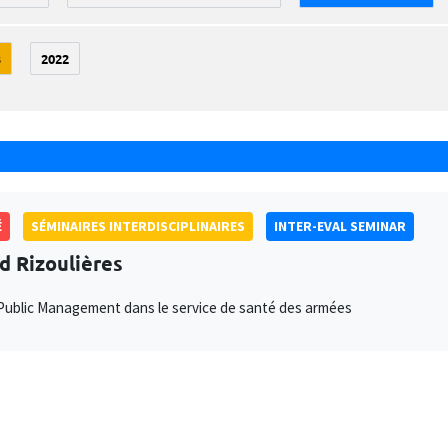
3
2022
É
SÉMINAIRES INTERDISCIPLINAIRES
INTER-EVAL SEMINAR
d Rizoulières
ublic Management dans le service de santé des armées