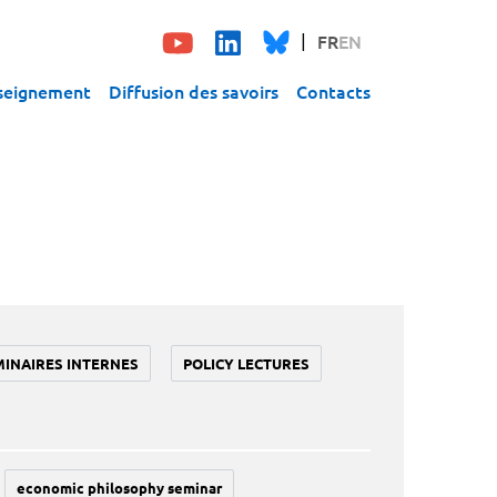
FR
EN
seignement
Diffusion des savoirs
Contacts
MINAIRES INTERNES
POLICY LECTURES
economic philosophy seminar