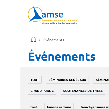
Aller au contenu principal
Événements
Événements
TOUT
SÉMINAIRES GÉNÉRAUX
SÉMINA
GRAND PUBLIC
SOUTENANCES DE THÈSE
tout
finance seminar
french-japanese w