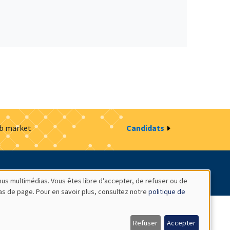
ob market
Candidats
estion des cookies
Intranet
nus multimédias. Vous êtes libre d’accepter, de refuser ou de
bas de page. Pour en savoir plus, consultez notre
politique de
Refuser
Accepter