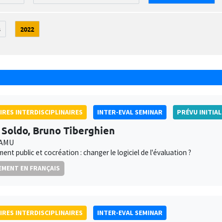
3
2022
IRES INTERDISCIPLINAIRES
INTER-EVAL SEMINAR
PRÉVU INITIAL
 Soldo, Bruno Tiberghien
 AMU
nt public et cocréation : changer le logiciel de l'évaluation ?
MENT EN FRANÇAIS
IRES INTERDISCIPLINAIRES
INTER-EVAL SEMINAR