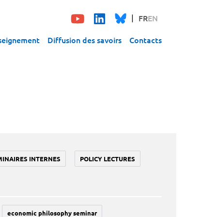
FR
EN
seignement
Diffusion des savoirs
Contacts
MINAIRES INTERNES
POLICY LECTURES
economic philosophy seminar