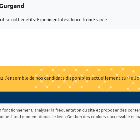
 Gurgand
of social benefits: Experimental evidence from France
z l'ensemble de nos candidats disponibles actuellement sur le J
Actualités
Offres d'emploi
Presse
Mentions légales
G
bon fonctionnement, analyser la fréquentation du site et proposer des conte
modifié à tout moment depuis le lien « Gestion des cookies » accessible en 