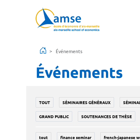
Aller au contenu principal
Événements
Événements
TOUT
SÉMINAIRES GÉNÉRAUX
SÉMINA
GRAND PUBLIC
SOUTENANCES DE THÈSE
tout
finance seminar
french-japanese w