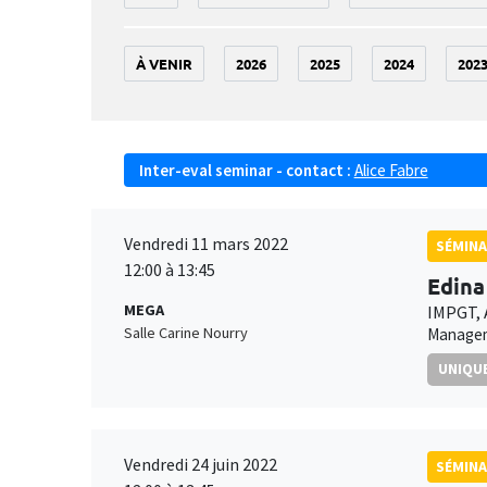
À VENIR
2026
2025
2024
202
Inter-eval seminar - contact :
Alice Fabre
Vendredi 11 mars 2022
SÉMINA
12:00 à 13:45
Edina
MEGA
IMPGT,
Salle Carine Nourry
Manageme
UNIQUE
Vendredi 24 juin 2022
SÉMINA