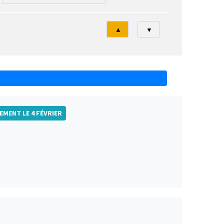
Tri
▲
▼
EMENT LE 4 FÉVRIER