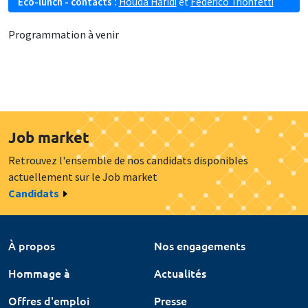
Eco-lunch - contacts :
Houda Hafidi
et
Federico Trionfetti
Programmation à venir
Job market
Retrouvez l'ensemble de nos candidats disponibles
actuellement sur le Job market
Candidats
À propos
Nos engagements
Hommage à
Actualités
Offres d'emploi
Presse