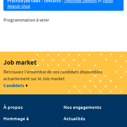
Practice job talks - contacts :
Timothée Demont
et
Paolo
Melindi-Ghidi
Programmation à venir
Job market
Retrouvez l'ensemble de nos candidats disponibles
actuellement sur le Job market
Candidats
À propos
Nos engagements
Hommage à
Actualités