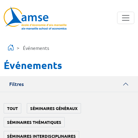
Aller au contenu principal
Événements
Événements
Filtres
TOUT
SÉMINAIRES GÉNÉRAUX
SÉMINAIRES THÉMATIQUES
SÉMINAIRES INTERDISCIPLINAIRES