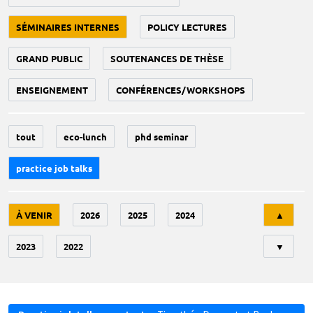
SÉMINAIRES INTERNES
POLICY LECTURES
GRAND PUBLIC
SOUTENANCES DE THÈSE
ENSEIGNEMENT
CONFÉRENCES/WORKSHOPS
tout
eco-lunch
phd seminar
practice job talks
Tri
À VENIR
2026
2025
2024
▲
2023
2022
▼