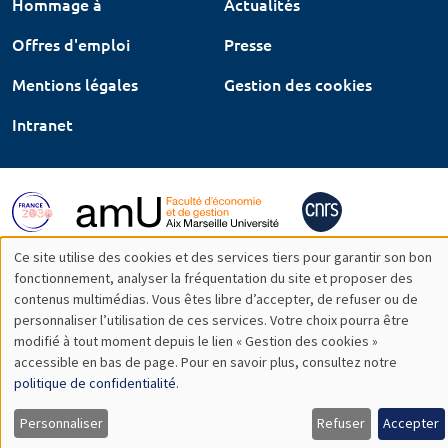
Hommage à
Actualités
Offres d'emploi
Presse
Mentions légales
Gestion des cookies
Intranet
Ce site utilise des cookies et des services tiers pour garantir son bon
Utilisation
fonctionnement, analyser la fréquentation du site et proposer des
contenus multimédias. Vous êtes libre d’accepter, de refuser ou de
des
personnaliser l’utilisation de ces services. Votre choix pourra être
modifié à tout moment depuis le lien « Gestion des cookies »
données
accessible en bas de page. Pour en savoir plus, consultez notre
personnelles
politique de confidentialité
.
et
Personnaliser
Refuser
Accepter