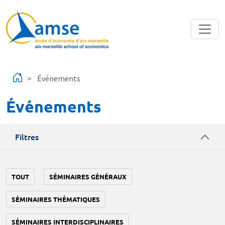
Aller au contenu principal
Événements
Événements
Filtres
TOUT
SÉMINAIRES GÉNÉRAUX
SÉMINAIRES THÉMATIQUES
SÉMINAIRES INTERDISCIPLINAIRES