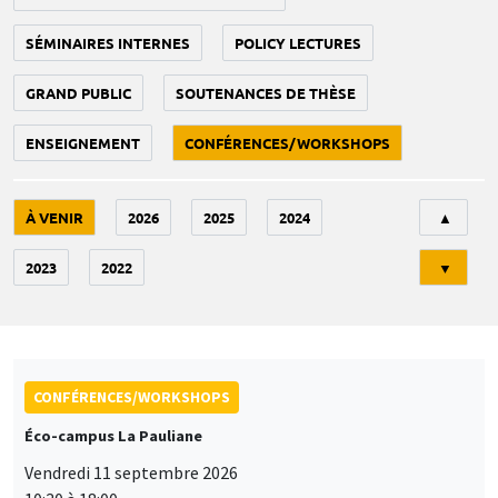
SÉMINAIRES INTERNES
POLICY LECTURES
GRAND PUBLIC
SOUTENANCES DE THÈSE
ENSEIGNEMENT
CONFÉRENCES/WORKSHOPS
Tri
À VENIR
2026
2025
2024
▲
2023
2022
▼
CONFÉRENCES/WORKSHOPS
Éco-campus La Pauliane
Vendredi 11 septembre 2026