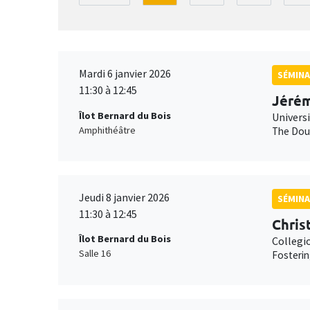
Mardi 6 janvier 2026
SÉMINA
11:30 à 12:45
Jérém
Îlot Bernard du Bois
Univers
Amphithéâtre
The Doub
Jeudi 8 janvier 2026
SÉMINA
11:30 à 12:45
Chris
Îlot Bernard du Bois
Collegi
Salle 16
Fosterin