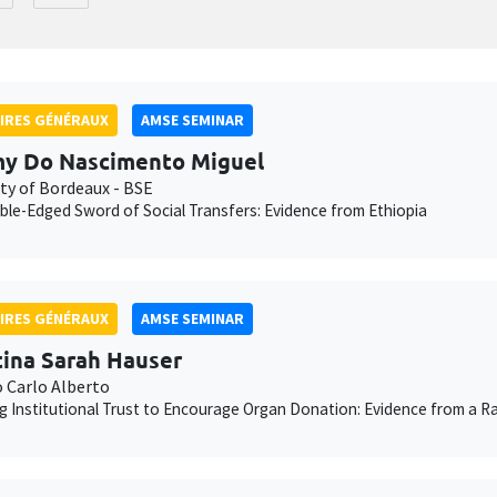
IRES GÉNÉRAUX
AMSE SEMINAR
y Do Nascimento Miguel
ity of Bordeaux - BSE
le-Edged Sword of Social Transfers: Evidence from Ethiopia
IRES GÉNÉRAUX
AMSE SEMINAR
tina Sarah Hauser
o Carlo Alberto
g Institutional Trust to Encourage Organ Donation: Evidence from a Ra