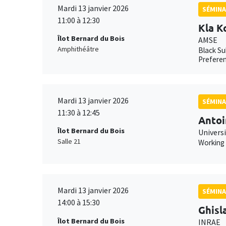
Mardi 13 janvier 2026
SÉMINA
11:00 à 12:30
Kla K
Îlot Bernard du Bois
AMSE
Amphithéâtre
Black Su
Preferen
Mardi 13 janvier 2026
SÉMINA
11:30 à 12:45
Antoi
Îlot Bernard du Bois
Universi
Salle 21
Working
Mardi 13 janvier 2026
SÉMINA
14:00 à 15:30
Ghisl
Îlot Bernard du Bois
INRAE