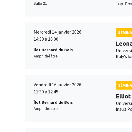
Salle 21
Top-Down
Mercredi 14 janvier 2026
SÉMINA
14:30 à 16:00
Leona
Îlot Bernard du Bois
Universi
Amphithéâtre
Italy's 
Vendredi 16 janvier 2026
SÉMINA
11:30 à 12:45
Ellio
Îlot Bernard du Bois
Univers
Amphithéâtre
Insult Po