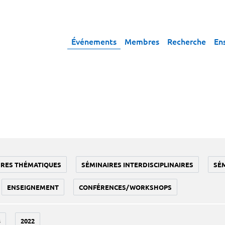
Événements
Membres
Recherche
En
IRES THÉMATIQUES
SÉMINAIRES INTERDISCIPLINAIRES
SÉ
ENSEIGNEMENT
CONFÉRENCES/WORKSHOPS
3
2022