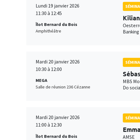
Lundi 19 janvier 2026
SÉMINA
11:30 à 12:45
Kilia
Îlot Bernard du Bois
Oesterr
Amphithéâtre
Banking
Mardi 20 janvier 2026
SÉMINA
10:30 à 12:00
Sébas
MEGA
MBS Mon
Salle de réunion 236 Cézanne
Do socia
Mardi 20 janvier 2026
SÉMINA
11:00 à 12:30
Emma 
Îlot Bernard du Bois
AMSE