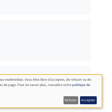
nus multimédias. Vous êtes libre d’accepter, de refuser ou de
bas de page. Pour en savoir plus, consultez notre
politique de
es
Refuser
Accepter