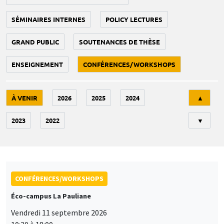
SÉMINAIRES INTERNES
POLICY LECTURES
GRAND PUBLIC
SOUTENANCES DE THÈSE
ENSEIGNEMENT
CONFÉRENCES/WORKSHOPS
Tri
À VENIR
2026
2025
2024
▲
2023
2022
▼
CONFÉRENCES/WORKSHOPS
Éco-campus La Pauliane
Vendredi 11 septembre 2026