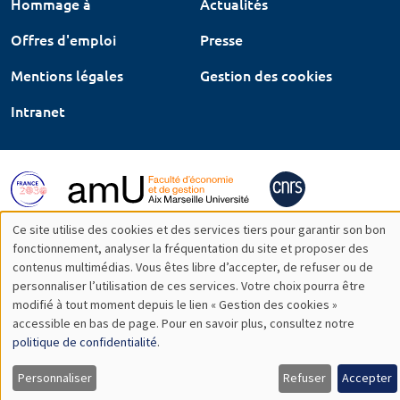
Hommage à
Actualités
Offres d'emploi
Presse
Mentions légales
Gestion des cookies
Intranet
Ce site utilise des cookies et des services tiers pour garantir son bon
Utilisation
fonctionnement, analyser la fréquentation du site et proposer des
contenus multimédias. Vous êtes libre d’accepter, de refuser ou de
des
personnaliser l’utilisation de ces services. Votre choix pourra être
modifié à tout moment depuis le lien « Gestion des cookies »
données
accessible en bas de page. Pour en savoir plus, consultez notre
personnelles
politique de confidentialité
.
et
Personnaliser
Refuser
Accepter