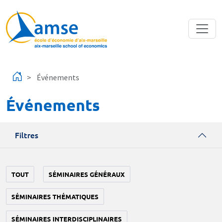
Aller au contenu principal
Événements
Événements
Filtres
TOUT
SÉMINAIRES GÉNÉRAUX
SÉMINAIRES THÉMATIQUES
SÉMINAIRES INTERDISCIPLINAIRES