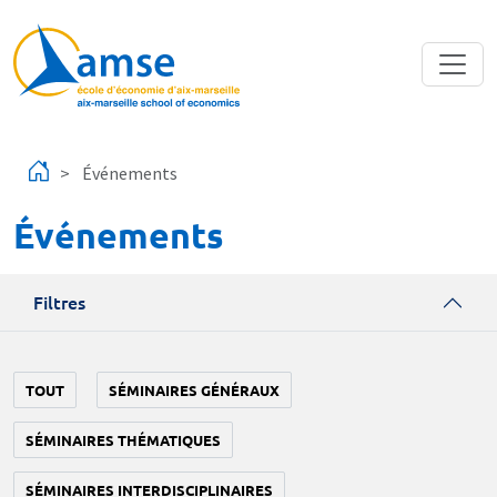
Aller au contenu principal
Événements
Événements
Filtres
TOUT
SÉMINAIRES GÉNÉRAUX
SÉMINAIRES THÉMATIQUES
SÉMINAIRES INTERDISCIPLINAIRES