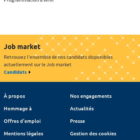
Job market
Retrouvez l'ensemble de nos candidats disponibles
actuellement sur le Job market
Candidats
À propos
Nos engagements
Hommage à
Actualités
Offres d'emploi
Presse
Mentions légales
Gestion des cookies