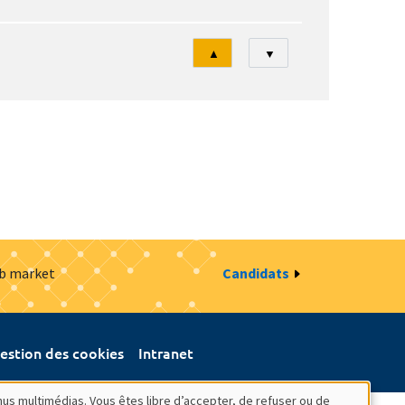
Tri
▲
▼
ob market
Candidats
estion des cookies
Intranet
nus multimédias. Vous êtes libre d’accepter, de refuser ou de