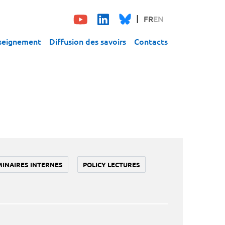
FR
EN
seignement
Diffusion des savoirs
Contacts
MINAIRES INTERNES
POLICY LECTURES