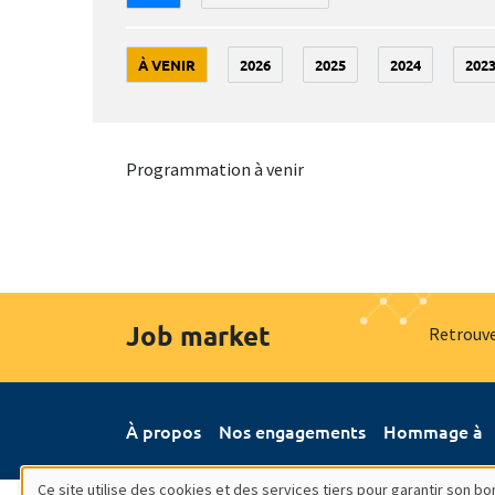
À VENIR
2026
2025
2024
202
Programmation à venir
Job market
Retrouve
À propos
Nos engagements
Hommage à
Ce site utilise des cookies et des services tiers pour garantir son 