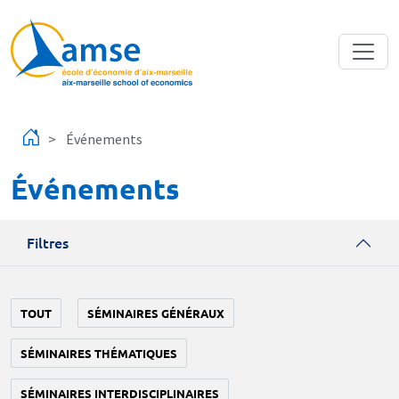
Aller au contenu principal
Événements
Événements
Filtres
TOUT
SÉMINAIRES GÉNÉRAUX
SÉMINAIRES THÉMATIQUES
SÉMINAIRES INTERDISCIPLINAIRES