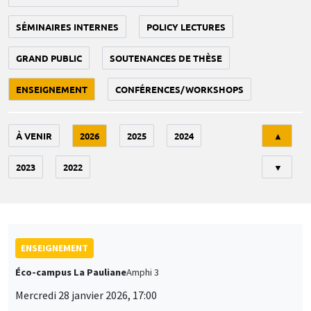
SÉMINAIRES INTERNES
POLICY LECTURES
GRAND PUBLIC
SOUTENANCES DE THÈSE
ENSEIGNEMENT
CONFÉRENCES/WORKSHOPS
Tri
À VENIR
2026
2025
2024
▲
2023
2022
▼
ENSEIGNEMENT
Éco-campus La Pauliane
Amphi 3
Mercredi 28 janvier 2026, 17:00