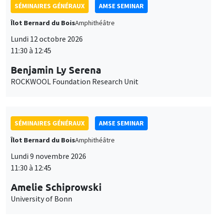
SÉMINAIRES GÉNÉRAUX
AMSE SEMINAR
Îlot Bernard du Bois
Amphithéâtre
Lundi 12 octobre 2026
11:30 à 12:45
Benjamin Ly Serena
ROCKWOOL Foundation Research Unit
SÉMINAIRES GÉNÉRAUX
AMSE SEMINAR
Îlot Bernard du Bois
Amphithéâtre
Lundi 9 novembre 2026
11:30 à 12:45
Amelie Schiprowski
University of Bonn