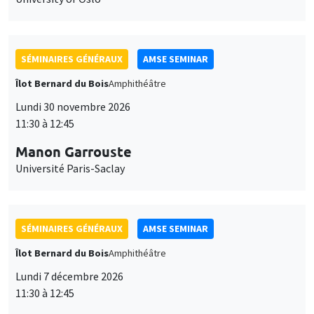
SÉMINAIRES GÉNÉRAUX
AMSE SEMINAR
Îlot Bernard du Bois
Amphithéâtre
Lundi 30 novembre 2026
11:30 à 12:45
Manon Garrouste
Université Paris-Saclay
SÉMINAIRES GÉNÉRAUX
AMSE SEMINAR
Îlot Bernard du Bois
Amphithéâtre
Lundi 7 décembre 2026
11:30 à 12:45