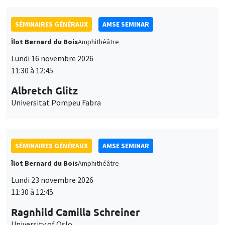
SÉMINAIRES GÉNÉRAUX
AMSE SEMINAR
Îlot Bernard du Bois
Amphithéâtre
Lundi 16 novembre 2026
11:30 à 12:45
Albretch Glitz
Universitat Pompeu Fabra
SÉMINAIRES GÉNÉRAUX
AMSE SEMINAR
Îlot Bernard du Bois
Amphithéâtre
Lundi 23 novembre 2026
11:30 à 12:45
Ragnhild Camilla Schreiner
University of Oslo