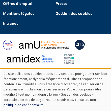
Offres d'emploi
Presse
Mentions légales
Gestion des cookies
Intranet
Ce site utilise des cookies et des services tiers pour garantir son bon
Utilisation
fonctionnement, analyser la fréquentation du site et proposer des
contenus multimédias. Vous êtes libre d’accepter, de refuser ou de
des
personnaliser l’utilisation de ces services. Votre choix pourra être
modifié à tout moment depuis le lien « Gestion des cookies »
données
accessible en bas de page. Pour en savoir plus, consultez notre
personnelles
politique de confidentialité
.