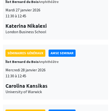
SÉMINAIRES GÉNÉRAUX
AMSE SEMINAR
Îlot Bernard du Bois
Amphithéâtre
Mercredi 28 janvier 2026
11:30 à 12:45
Carolina Kansikas
University of Warwick
SÉMINAIRES GÉNÉRAUX
AMSE SEMINAR
Îlot Bernard du Bois
Amphithéâtre
Vendredi 30 janvier 2026
11:30 à 12:45
Shushanik Margaryan
University of Potsdam