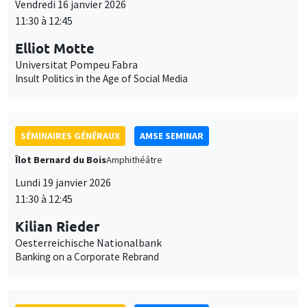
SÉMINAIRES GÉNÉRAUX
AMSE SEMINAR
Îlot Bernard du Bois
Amphithéâtre
Lundi 19 janvier 2026
11:30 à 12:45
Kilian Rieder
Oesterreichische Nationalbank
Banking on a Corporate Rebrand
SÉMINAIRES GÉNÉRAUX
AMSE SEMINAR
Îlot Bernard du Bois
Amphithéâtre
Mercredi 21 janvier 2026
11:30 à 12:45
Elena Herold
Ifo Institute