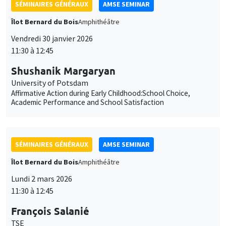
Affirmative Action during Early Childhood:School Choice,
Academic Performance and School Satisfaction
SÉMINAIRES GÉNÉRAUX
AMSE SEMINAR
Îlot Bernard du Bois
Amphithéâtre
Lundi 2 mars 2026
11:30 à 12:45
François Salanié
TSE
Robustness to Undercutting and Competitive Outcomes
SÉMINAIRES GÉNÉRAUX
AMSE SEMINAR
Îlot Bernard du Bois
Amphithéâtre
Lundi 9 mars 2026