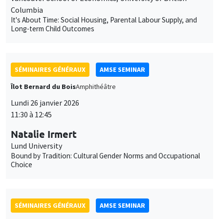
Îlot Bernard du Bois
Amphithéâtre
Lundi 26 janvier 2026
11:30 à 12:45
Natalie Irmert
Lund University
Bound by Tradition: Cultural Gender Norms and Occupational
Choice
SÉMINAIRES GÉNÉRAUX
AMSE SEMINAR
Îlot Bernard du Bois
Amphithéâtre
Mardi 27 janvier 2026
11:30 à 12:45
Katerina Nikalexi
London Business School