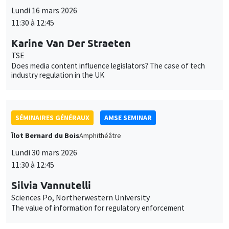
SÉMINAIRES GÉNÉRAUX
AMSE SEMINAR
Îlot Bernard du Bois
Amphithéâtre
Lundi 30 mars 2026
11:30 à 12:45
Silvia Vannutelli
Sciences Po, Northerwestern University
The value of information for regulatory enforcement
SÉMINAIRES GÉNÉRAUX
AMSE SEMINAR
Îlot Bernard du Bois
Amphithéâtre
Lundi 27 avril 2026
11:30 à 12:45