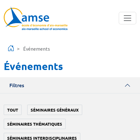
Aller au contenu principal
Événements
Événements
Filtres
TOUT
SÉMINAIRES GÉNÉRAUX
SÉMINAIRES THÉMATIQUES
SÉMINAIRES INTERDISCIPLINAIRES