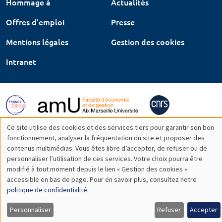
Hommage à
Actualités
Offres d'emploi
Presse
Mentions légales
Gestion des cookies
Intranet
Ce site utilise des cookies et des services tiers pour garantir son bon
Utilisation
fonctionnement, analyser la fréquentation du site et proposer des
contenus multimédias. Vous êtes libre d’accepter, de refuser ou de
des
personnaliser l’utilisation de ces services. Votre choix pourra être
modifié à tout moment depuis le lien « Gestion des cookies »
données
accessible en bas de page. Pour en savoir plus, consultez notre
personnelles
politique de confidentialité
.
et
Personnaliser
Refuser
Accepter