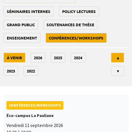
SÉMINAIRES INTERNES
POLICY LECTURES
GRAND PUBLIC
SOUTENANCES DE THÈSE
ENSEIGNEMENT
CONFÉRENCES/WORKSHOPS
Tri
À VENIR
2026
2025
2024
▲
2023
2022
▼
CONFÉRENCES/WORKSHOPS
Éco-campus La Pauliane
Vendredi 11 septembre 2026