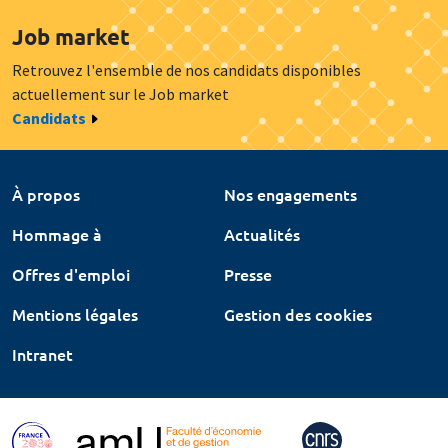
Job market
Retrouvez l'ensemble de nos candidats disponibles
actuellement sur le Job market
Candidats
À propos
Nos engagements
Hommage à
Actualités
Offres d'emploi
Presse
Mentions légales
Gestion des cookies
Intranet