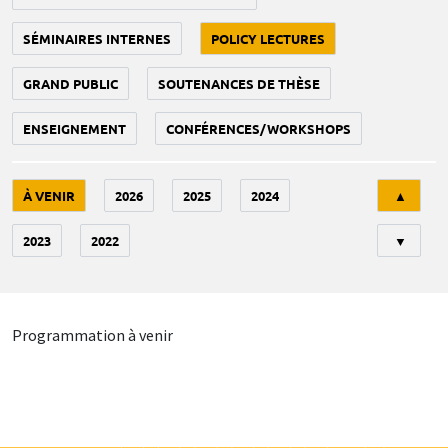
SÉMINAIRES INTERNES
POLICY LECTURES
GRAND PUBLIC
SOUTENANCES DE THÈSE
ENSEIGNEMENT
CONFÉRENCES/WORKSHOPS
Tri
À VENIR
2026
2025
2024
▲
2023
2022
▼
Programmation à venir