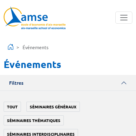
Aller au contenu principal
Événements
Événements
Filtres
TOUT
SÉMINAIRES GÉNÉRAUX
SÉMINAIRES THÉMATIQUES
SÉMINAIRES INTERDISCIPLINAIRES