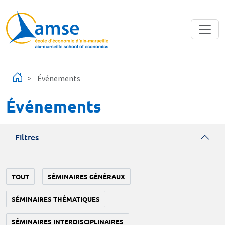
Aller au contenu principal
Événements
Événements
Filtres
TOUT
SÉMINAIRES GÉNÉRAUX
SÉMINAIRES THÉMATIQUES
SÉMINAIRES INTERDISCIPLINAIRES