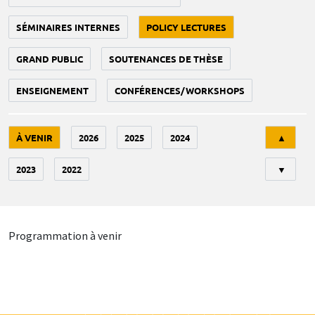
SÉMINAIRES INTERNES
POLICY LECTURES
GRAND PUBLIC
SOUTENANCES DE THÈSE
ENSEIGNEMENT
CONFÉRENCES/WORKSHOPS
Tri
À VENIR
2026
2025
2024
▲
2023
2022
▼
Programmation à venir