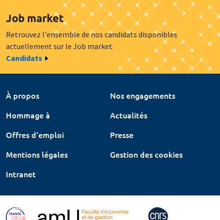
Job market
Retrouvez l'ensemble de nos candidats disponibles
actuellement sur le Job market
Candidats
À propos
Nos engagements
Hommage à
Actualités
Offres d'emploi
Presse
Mentions légales
Gestion des cookies
Intranet